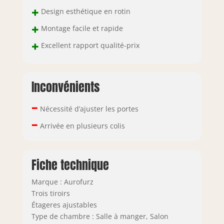
très fréquentées
+
Design esthétique en rotin
telles que la salle
à manger.
+
Montage facile et rapide
+
Excellent rapport qualité-prix
Inconvénients
–
Nécessité d’ajuster les portes
–
Arrivée en plusieurs colis
Fiche technique
Marque : Aurofurz
Trois tiroirs
Étageres ajustables
Type de chambre : Salle à manger, Salon