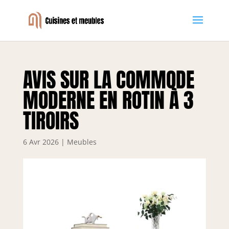
AVIS SUR LA COMMODE
MODERNE EN ROTIN À 3
TIROIRS
6 Avr 2026
|
Meubles