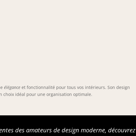
ie
élégance
et fonctionnalité pour tous vos intérieurs. Son design
n choix idéal pour une organisation optimale.
entes des amateurs de design moderne, découvrez