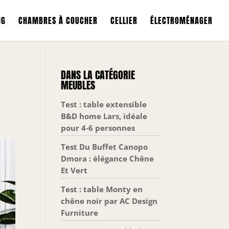
NG
CHAMBRES À COUCHER
CELLIER
ÉLECTROMÉNAGER
DANS LA CATÉGORIE
MEUBLES
Test : table extensible
B&D home Lars, idéale
pour 4-6 personnes
Test Du Buffet Canopo
Dmora : élégance Chêne
Et Vert
Test : table Monty en
chêne noir par AC Design
Furniture