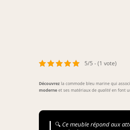
5/5 - (1 vote)
Découvrez
la commode bleu marine qui assoc
moderne
et ses matériaux de
qualité
en font u
🔍
Ce meuble répond aux att