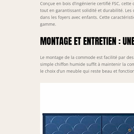
Conçue en bois d’ingénierie certifié FSC, ce
tout en garantissant solidité et durabilité. Le
dans les foyers avec enfants. Cette caractéris
gamme.
MONTAGE ET ENTRETIEN : UN
Le montage de la commode est facilité par des 
simple chiffon humide suffit à maintenir la co
le choix d’un meuble qui reste beau et fonctio