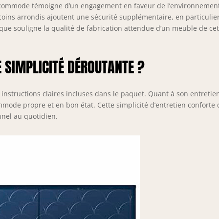
tte commode témoigne d’un engagement en faveur de l’environnemen
s coins arrondis ajoutent une sécurité supplémentaire, en particulie
tique souligne la qualité de fabrication attendue d’un meuble de ce
E SIMPLICITÉ DÉROUTANTE ?
instructions claires incluses dans le paquet. Quant à son entretie
mmode propre et en bon état. Cette simplicité d’entretien conforte
nnel au quotidien.