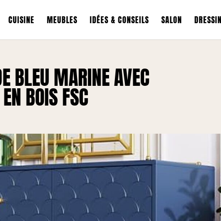
CUISINE
MEUBLES
IDÉES & CONSEILS
SALON
DRESSI
E BLEU MARINE AVEC
EN BOIS FSC