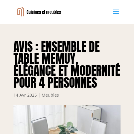
AVIS : ENSEMBLE DE
TABLE MEMUY,
ÉLÉGANCE ET MODERNITÉ
POUR 4 PERSONNES
14 Avr 2025
|
Meubles