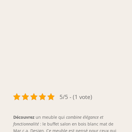
5/5 - (1 vote)
Découvrez
un meuble qui
combine élégance et
fonctionnalité
: le buffet salon en bois blanc mat de
Mar.c.a. Design. Ce meuble est pensé pour ceux qui