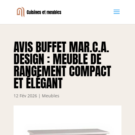
AVIS BUFFET MAR.C.A.
DESIGN : MEUBLE DE
RANGEMENT COMPACT
ET ÉLÉGANT
12 Fév 2026
|
Meubles