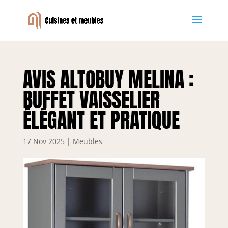
AVIS ALTOBUY MELINA :
BUFFET VAISSELIER
ÉLÉGANT ET PRATIQUE
17 Nov 2025
|
Meubles