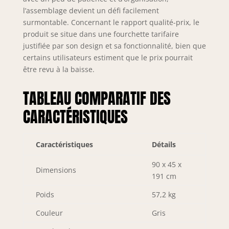
l’assemblage devient un défi facilement
surmontable. Concernant le rapport qualité-prix, le
produit se situe dans une fourchette tarifaire
justifiée par son design et sa fonctionnalité, bien que
certains utilisateurs estiment que le prix pourrait
être revu à la baisse.
TABLEAU COMPARATIF DES
CARACTÉRISTIQUES
Caractéristiques
Détails
90 x 45 x
Dimensions
191 cm
Poids
57,2 kg
Couleur
Gris