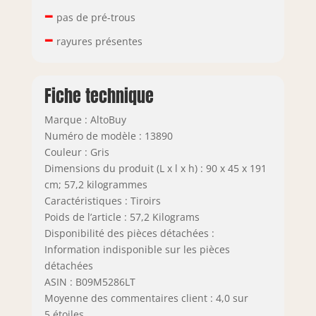
–
pas de pré-trous
–
rayures présentes
Fiche technique
Marque : AltoBuy
Numéro de modèle : 13890
Couleur : Gris
Dimensions du produit (L x l x h) : 90 x 45 x 191
cm; 57,2 kilogrammes
Caractéristiques : Tiroirs
Poids de l’article : 57,2 Kilograms
Disponibilité des pièces détachées :
Information indisponible sur les pièces
détachées
ASIN : B09M5286LT
Moyenne des commentaires client : 4,0 sur
5 étoiles