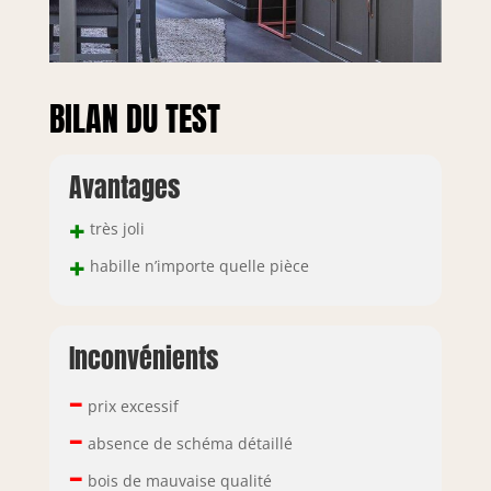
BILAN DU TEST
Avantages
+
très joli
+
habille n’importe quelle pièce
Inconvénients
–
prix excessif
–
absence de schéma détaillé
–
bois de mauvaise qualité