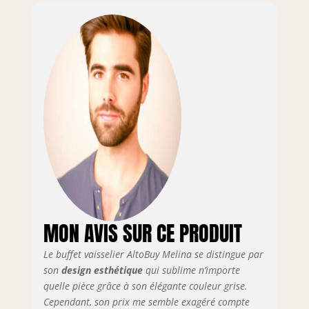
tiroirs sont montés
sur rails
coulissants. 2
tablettes disposées
sous p
MON AVIS SUR CE PRODUIT
Le buffet vaisselier AltoBuy Melina se distingue par
son
design esthétique
qui sublime n’importe
quelle pièce grâce à son élégante couleur grise.
Cependant, son prix me semble exagéré compte