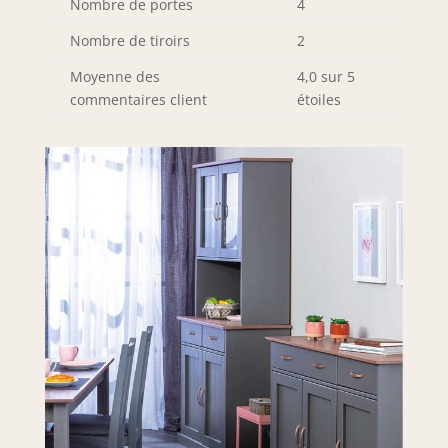
Nombre de portes
4
Nombre de tiroirs
2
Moyenne des
4,0 sur 5
commentaires client
étoiles