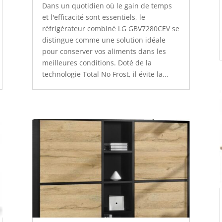
Dans un quotidien où le gain de temps
et l'efficacité sont essentiels, le
réfrigérateur combiné LG GBV7280CEV se
distingue comme une solution idéale
pour conserver vos aliments dans les
meilleures conditions. Doté de la
technologie Total No Frost, il évite la...