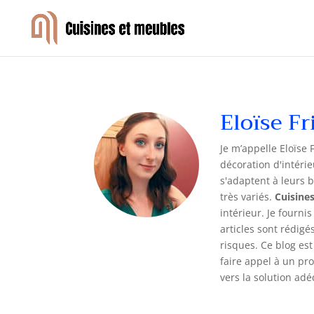
Eloïse Fr
Je m’appelle Eloïse
décoration d'intéri
s'adaptent à leurs b
très variés.
Cuisine
intérieur. Je fourn
articles sont rédig
risques. Ce blog es
faire appel à un pro
vers la solution adé