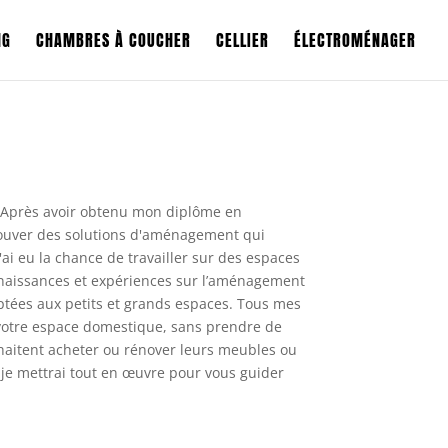
NG
CHAMBRES À COUCHER
CELLIER
ÉLECTROMÉNAGER
r. Après avoir obtenu mon diplôme en
trouver des solutions d'aménagement qui
j'ai eu la chance de travailler sur des espaces
onnaissances et expériences sur l’aménagement
aptées aux petits et grands espaces. Tous mes
x votre espace domestique, sans prendre de
haitent acheter ou rénover leurs meubles ou
, je mettrai tout en œuvre pour vous guider