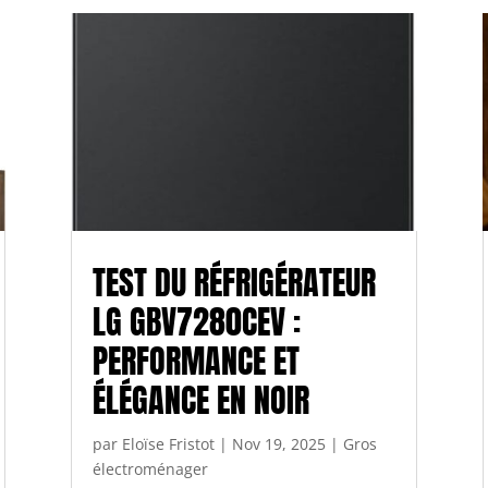
TEST DU RÉFRIGÉRATEUR
LG GBV7280CEV :
PERFORMANCE ET
ÉLÉGANCE EN NOIR
par
Eloïse Fristot
|
Nov 19, 2025
|
Gros
électroménager