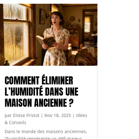
COMMENT ÉLIMINER
L’HUMIDITÉ DANS UNE
MAISON ANCIENNE ?
par
Eloïse Fristot
|
Nov 18, 2025
|
Idées
& Conseils
Dans le monde des maisons anciennes,
l'humidité représente un défi majeur.