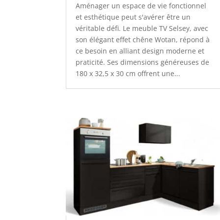
Aménager un espace de vie fonctionnel
et esthétique peut s'avérer être un
véritable défi. Le meuble TV Selsey, avec
son élégant effet chêne Wotan, répond à
ce besoin en alliant design moderne et
praticité. Ses dimensions généreuses de
180 x 32,5 x 30 cm offrent une...