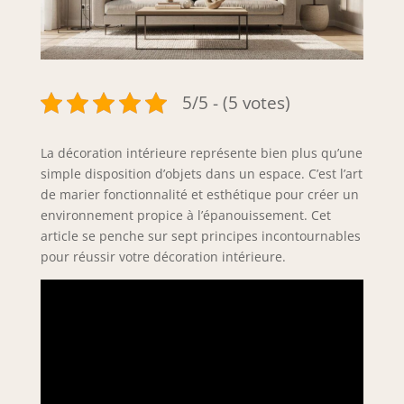
5/5 - (5 votes)
La décoration intérieure représente bien plus qu’une
simple disposition d’objets dans un espace. C’est l’art
de marier fonctionnalité et esthétique pour créer un
environnement propice à l’épanouissement. Cet
article se penche sur sept principes incontournables
pour réussir votre décoration intérieure.