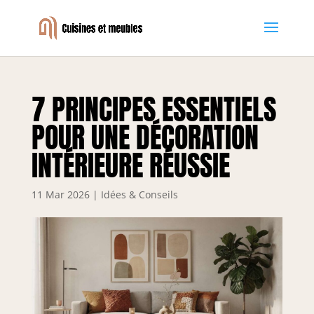
7 PRINCIPES ESSENTIELS
POUR UNE DÉCORATION
INTÉRIEURE RÉUSSIE
11 Mar 2026
|
Idées & Conseils