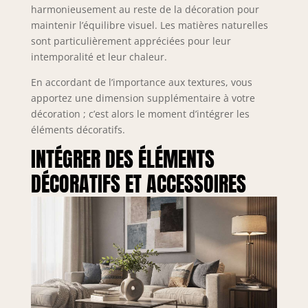
harmonieusement au reste de la décoration pour
maintenir l’équilibre visuel. Les matières naturelles
sont particulièrement appréciées pour leur
intemporalité et leur chaleur.
En accordant de l’importance aux textures, vous
apportez une dimension supplémentaire à votre
décoration ; c’est alors le moment d’intégrer les
éléments décoratifs.
INTÉGRER DES ÉLÉMENTS
DÉCORATIFS ET ACCESSOIRES