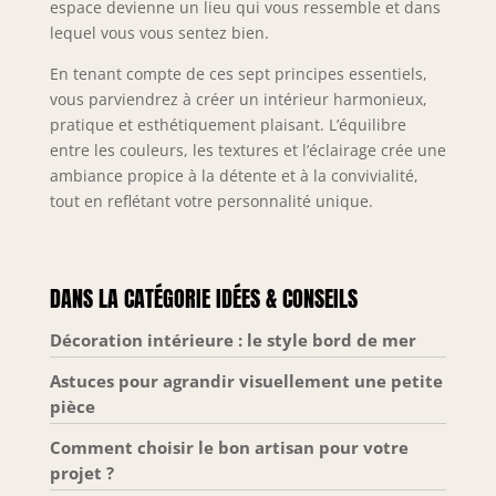
espace devienne un lieu qui vous ressemble et dans
lequel vous vous sentez bien.
En tenant compte de ces sept principes essentiels,
vous parviendrez à créer un intérieur harmonieux,
pratique et esthétiquement plaisant. L’équilibre
entre les couleurs, les textures et l’éclairage crée une
ambiance propice à la détente et à la convivialité,
tout en reflétant votre personnalité unique.
DANS LA CATÉGORIE IDÉES & CONSEILS
Décoration intérieure : le style bord de mer
Astuces pour agrandir visuellement une petite
pièce
Comment choisir le bon artisan pour votre
projet ?