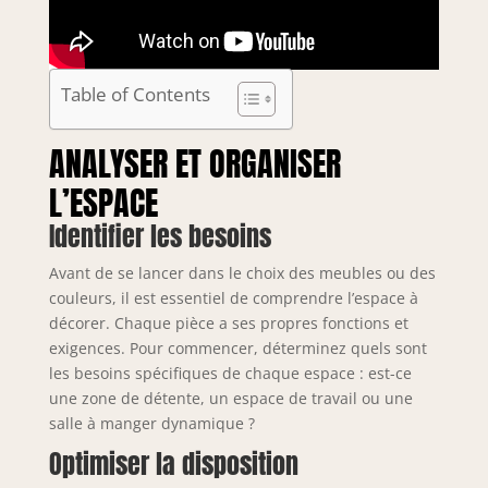
Table of Contents
ANALYSER ET ORGANISER
L’ESPACE
Identifier les besoins
Avant de se lancer dans le choix des meubles ou des
couleurs, il est essentiel de comprendre l’espace à
décorer. Chaque pièce a ses propres fonctions et
exigences. Pour commencer, déterminez quels sont
les besoins spécifiques de chaque espace : est-ce
une zone de détente, un espace de travail ou une
salle à manger dynamique ?
Optimiser la disposition