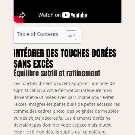
Table of Contents
INTÉGRER DES TOUCHES DORÉES
SANS EXCÈS
Équilibre subtil et raffinement
Les touches dorées peuvent apporter une note de
sophistication à votre décoration intérieure mais
doivent être utilisées avec parcimonie pour éviter
l’excès. Intégrez-les par le biais de petits accessoires
comme des cadres photo, des poignées de meubles
ou des objets décoratifs. Ces éléments dorés ne
devraient pas dominer votre espace mais plutôt
jouer le rôle de détails subtils qui complètent