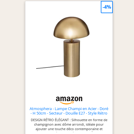
-4%
Atmosphera - Lampe Champi en Acier - Doré
- H 50cm - Secteur - Douille E27 - Style Rétro
et Design - Idéale Chambre, Salon, Bureau -
DESIGN RÉTRO ÉLÉGANT : Silhouette en forme de
40W Max
champignon avec dôme arrondi, idéale pour
ajouter une touche déco contemporaine et
chaleureuse à votre intérieur. MATIÈRE DE