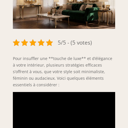
5/5 - (5 votes)
Pour insuffler une **touche de luxe** et d’élégance
à votre intérieur, plusieurs stratégies efficaces
s’offrent à vous, que votre style soit minimaliste,
féminin ou audacieux. Voici quelques éléments
essentiels à considérer :