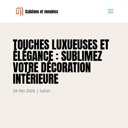
TOUCHES LUXUEUSES ET
ÉLÉGANCE : SUBLIMEZ
VOTRE DÉCORATION
INTÉRIEURE
28 Fév 2026
|
Salon