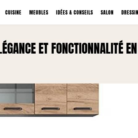
CUISINE
MEUBLES
IDÉES & CONSEILS
SALON
DRESSI
ÉLÉGANCE ET FONCTIONNALITÉ EN