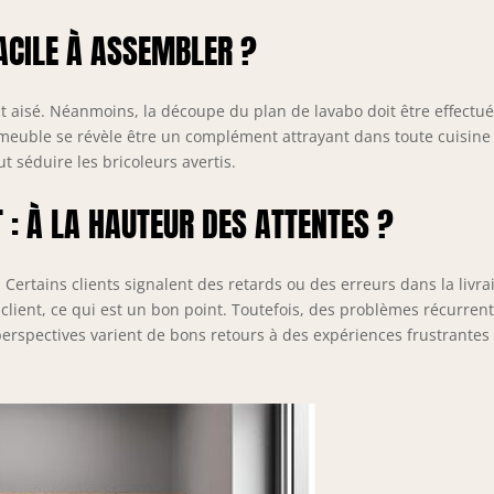
FACILE À ASSEMBLER ?
 aisé. Néanmoins, la découpe du plan de lavabo doit être effectu
e meuble se révèle être un complément attrayant dans toute cuisine
t séduire les bricoleurs avertis.
T : À LA HAUTEUR DES ATTENTES ?
 Certains clients signalent des retards ou des erreurs dans la livra
 client, ce qui est un bon point. Toutefois, des problèmes récurren
perspectives varient de bons retours à des expériences frustrantes