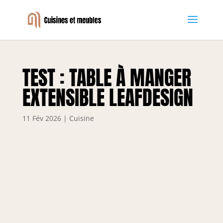
TEST : TABLE À MANGER
EXTENSIBLE LEAFDESIGN
11 Fév 2026
|
Cuisine