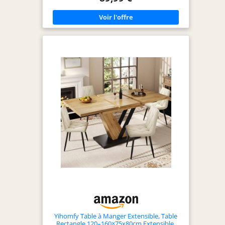
robustes d'une épaisseur de 10 cm lui confèrent
stabilité et robustesse Capacité 4-8 personnes,
idéale pour recevoir vos proches et assurer des
repas conviviaux !
Yihomfy Table à Manger Extensible, Table
Rectangle 120–160×75x80cm Extensible,