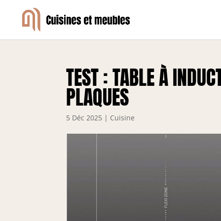
TEST : TABLE À INDU
PLAQUES
5 Déc 2025
|
Cuisine