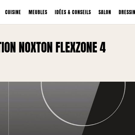
CUISINE
MEUBLES
IDÉES & CONSEILS
SALON
DRESSI
CTION NOXTON FLEXZONE 4