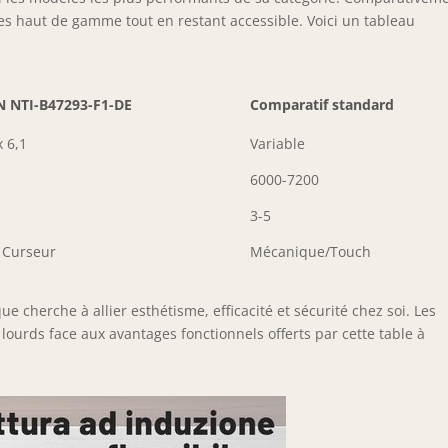
es haut de gamme tout en restant accessible. Voici un tableau
 NTI-B47293-F1-DE
Comparatif standard
x 6,1
Variable
6000-7200
3-5
 Curseur
Mécanique/Touch
 cherche à allier esthétisme, efficacité et sécurité chez soi. Les
ourds face aux avantages fonctionnels offerts par cette table à