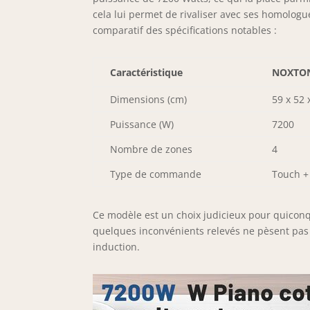
cela lui permet de rivaliser avec ses homologu
comparatif des spécifications notables :
Caractéristique
NOXTON
Dimensions (cm)
59 x 52 
Puissance (W)
7200
Nombre de zones
4
Type de commande
Touch +
Ce modèle est un choix judicieux pour quiconque
quelques inconvénients relevés ne pèsent pas l
induction.