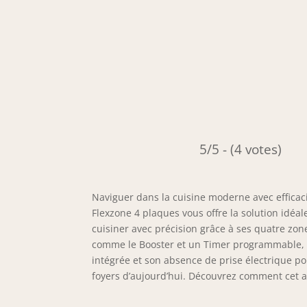
5/5 - (4 votes)
Naviguer dans la cuisine moderne avec efficac
Flexzone 4 plaques vous offre la solution idéal
cuisiner avec précision grâce à ses quatre zone
comme le Booster et un Timer programmable, el
intégrée et son absence de prise électrique p
foyers d’aujourd’hui. Découvrez comment cet a