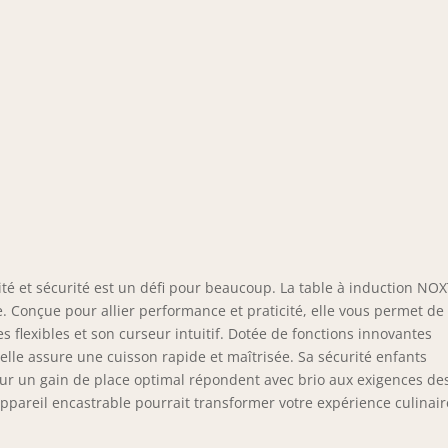
ité et sécurité est un défi pour beaucoup. La table à induction N
e. Conçue pour allier performance et praticité, elle vous permet de
s flexibles et son curseur intuitif. Dotée de fonctions innovantes
le assure une cuisson rapide et maîtrisée. Sa sécurité enfants
our un gain de place optimal répondent avec brio aux exigences de
ppareil encastrable pourrait transformer votre expérience culinair