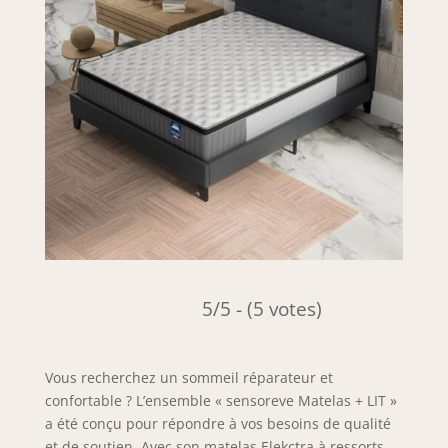
5/5 - (5 votes)
Vous recherchez un sommeil réparateur et
confortable ? L’ensemble « sensoreve Matelas + LIT »
a été conçu pour répondre à vos besoins de qualité
et de soutien. Avec son matelas Elekctra à ressorts