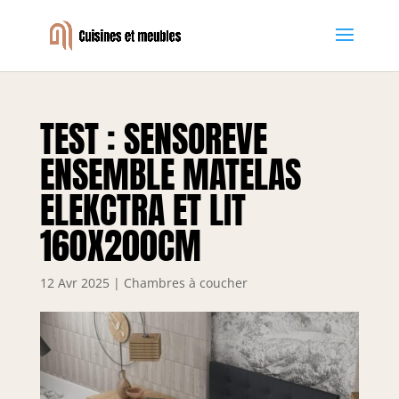
TEST : SENSOREVE
ENSEMBLE MATELAS
ELEKCTRA ET LIT
160X200CM
12 Avr 2025
|
Chambres à coucher