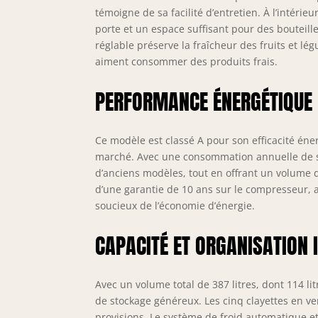
témoigne de sa facilité d’entretien. À l’intéri
porte et un espace suffisant pour des bouteil
réglable préserve la fraîcheur des fruits et l
aiment consommer des produits frais.
PERFORMANCE ÉNERGÉTIQUE
Ce modèle est classé A pour son efficacité éne
marché. Avec une consommation annuelle de s
d’anciens modèles, tout en offrant un volume
d’une garantie de 10 ans sur le compresseur, a
soucieux de l’économie d’énergie.
CAPACITÉ ET ORGANISATION 
Avec un volume total de 387 litres, dont 114 
de stockage généreux. Les cinq clayettes en ver
provisions. Le système de froid automatique e