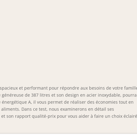
spacieux et performant pour répondre aux besoins de votre famill
énéreuse de 387 litres et son design en acier inoxydable, pourra
ité énergétique A, il vous permet de réaliser des économies tout en
 aliments. Dans ce test, nous examinerons en détail ses
t son rapport qualité-prix pour vous aider à faire un choix éclairé