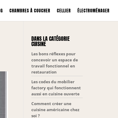
NG
CHAMBRES À COUCHER
CELLIER
ÉLECTROMÉNAGER
DANS LA CATÉGORIE
CUISINE
Les bons réflexes pour
concevoir un espace de
travail fonctionnel en
restauration
Les codes du mobilier
factory qui fonctionnent
aussi en cuisine ouverte
Comment créer une
cuisine américaine chez
soi ?