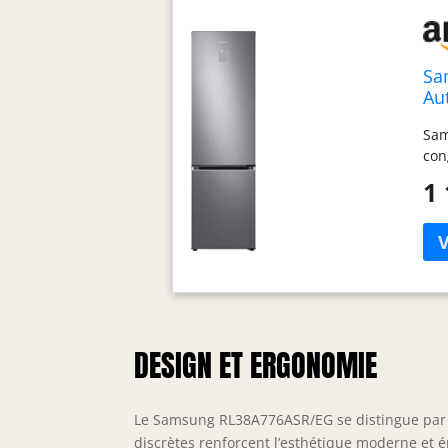
Sa
Au
Sam
con
1 
DESIGN ET ERGONOMIE
Le Samsung RL38A776ASR/EG se distingue par s
discrètes renforcent l’esthétique moderne et é