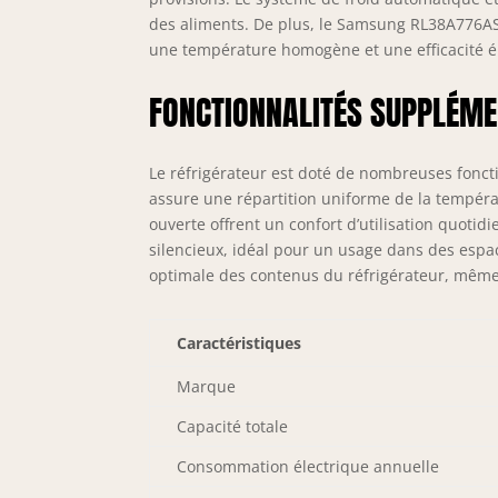
des aliments. De plus, le Samsung RL38A776ASR
une température homogène et une efficacité é
FONCTIONNALITÉS SUPPLÉMEN
Le réfrigérateur est doté de nombreuses fonctio
assure une répartition uniforme de la températ
ouverte offrent un confort d’utilisation quotid
silencieux, idéal pour un usage dans des espace
optimale des contenus du réfrigérateur, même l
Caractéristiques
Marque
Capacité totale
Consommation électrique annuelle