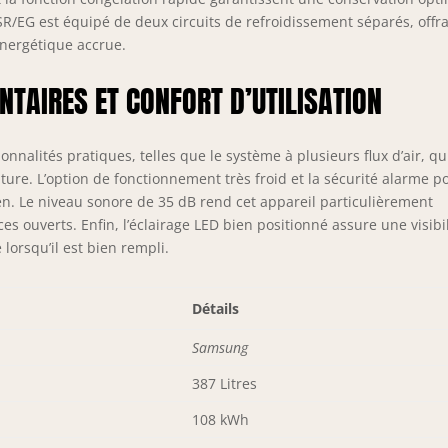
/EG est équipé de deux circuits de refroidissement séparés, offr
nergétique accrue.
TAIRES ET CONFORT D’UTILISATION
nnalités pratiques, telles que le système à plusieurs flux d’air, qu
ure. L’option de fonctionnement très froid et la sécurité alarme p
ien. Le niveau sonore de 35 dB rend cet appareil particulièrement
s ouverts. Enfin, l’éclairage LED bien positionné assure une visibil
orsqu’il est bien rempli.
Détails
Samsung
387 Litres
108 kWh