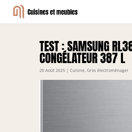
TEST : SAMSUNG RL3
CONGÉLATEUR 387 L
20 Août 2025
|
Cuisine
,
Gros électroménager