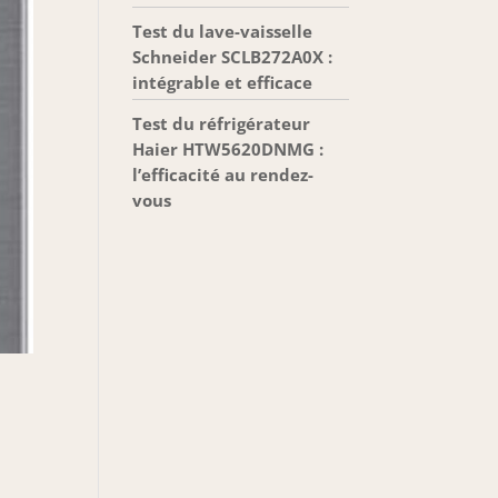
Test du lave-vaisselle
Schneider SCLB272A0X :
intégrable et efficace
Test du réfrigérateur
Haier HTW5620DNMG :
l’efficacité au rendez-
vous