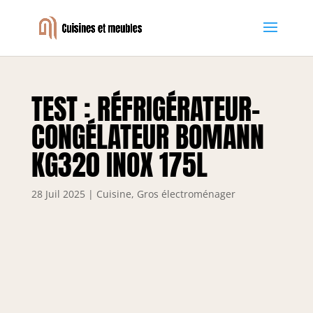
TEST : RÉFRIGÉRATEUR-
CONGÉLATEUR BOMANN
KG320 INOX 175L
28 Juil 2025
|
Cuisine
,
Gros électroménager