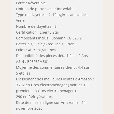
Porte : Réversible
Finition de porte : Acier inoxydable
Type de clayettes : 2 d’étagères amovibles;
Verre
Nombre de clayettes : 5
Certification : Energy Star
Composants inclus : Bomann KG 320.2
Batterie(s) / Pile(s) requise(s) : Non
Poids : 40 Kilogrammes
Disponibilité des pièces détachées : 2 Ans
ASIN : B08P3FM361
Moyenne des commentaires client : 4,4 sur
5 étoiles
Classement des meilleures ventes d’Amazon :
3 702 en Gros électroménager ( Voir les 100
premiers en Gros électroménager )
290 en Réfrigérateurs
Date de mise en ligne sur Amazon.fr : 24
novembre 2020