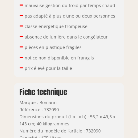
–
mauvaise gestion du froid par temps chaud
–
pas adapté à plus d’une ou deux personnes
–
classe énergétique trompeuse
–
absence de lumière dans le congélateur
–
pièces en plastique fragiles
–
notice non disponible en français
–
prix élevé pour la taille
Fiche technique
Marque : Bomann
Référence : 732090
Dimensions du produit (L x l x h) : 56,2 x 49,5 x
143 cm; 40 kilogrammes
Numéro du modèle de l’article : 732090
Capacité : 175 Litres