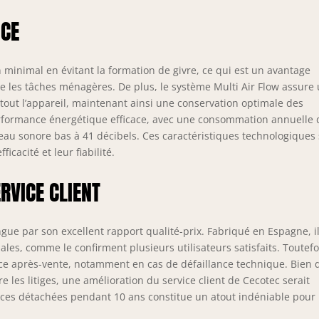
NCE
n minimal en évitant la formation de givre, ce qui est un avantage
e les tâches ménagères. De plus, le système Multi Air Flow assure
out l’appareil, maintenant ainsi une conservation optimale des
performance énergétique efficace, avec une consommation annuelle 
eau sonore bas à 41 décibels. Ces caractéristiques technologiques
icacité et leur fiabilité.
RVICE CLIENT
gue par son excellent rapport qualité-prix. Fabriqué en Espagne, il
les, comme le confirment plusieurs utilisateurs satisfaits. Toutefo
ice après-vente, notamment en cas de défaillance technique. Bien 
les litiges, une amélioration du service client de Cecotec serait
èces détachées pendant 10 ans constitue un atout indéniable pour 