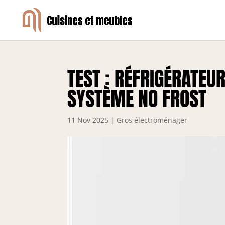
TEST : RÉFRIGÉRATEU
SYSTÈME NO FROST
11 Nov 2025
|
Gros électroménager