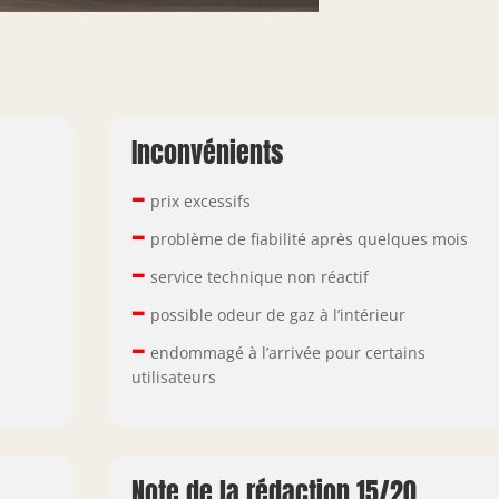
Inconvénients
–
prix excessifs
–
problème de fiabilité après quelques mois
–
service technique non réactif
–
possible odeur de gaz à l’intérieur
–
endommagé à l’arrivée pour certains
utilisateurs
Note de la rédaction 15/20