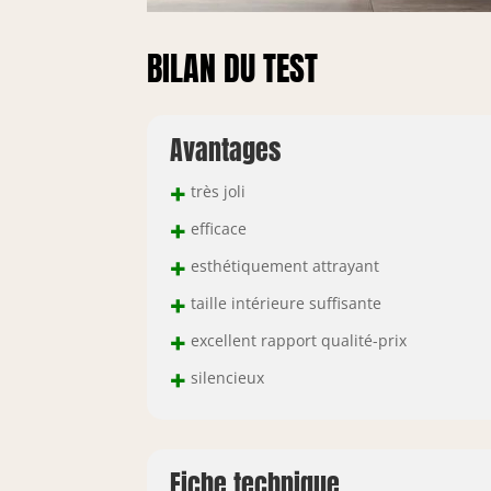
BILAN DU TEST
Avantages
+
très joli
+
efficace
+
esthétiquement attrayant
+
taille intérieure suffisante
+
excellent rapport qualité-prix
+
silencieux
Fiche technique