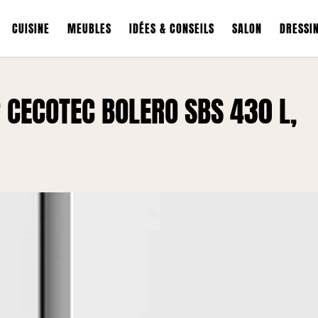
CUISINE
MEUBLES
IDÉES & CONSEILS
SALON
DRESSI
R CECOTEC BOLERO SBS 430 L,