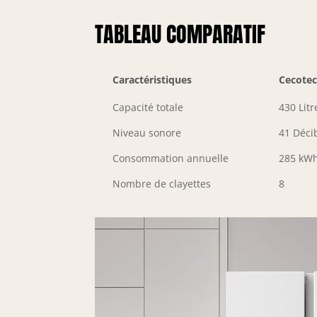
TABLEAU COMPARATIF
Caractéristiques
Cecotec
Capacité totale
430 Litr
Niveau sonore
41 Déci
Consommation annuelle
285 kW
Nombre de clayettes
8