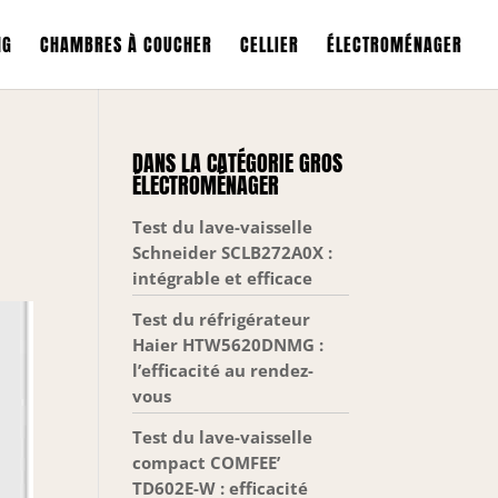
NG
CHAMBRES À COUCHER
CELLIER
ÉLECTROMÉNAGER
DANS LA CATÉGORIE GROS
ÉLECTROMÉNAGER
Test du lave-vaisselle
Schneider SCLB272A0X :
intégrable et efficace
Test du réfrigérateur
Haier HTW5620DNMG :
l’efficacité au rendez-
vous
Test du lave-vaisselle
compact COMFEE’
TD602E-W : efficacité