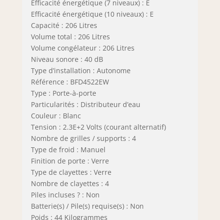
Efficacité énergétique (7 niveaux) : E
Efficacité énergétique (10 niveaux) : E
Capacité : 206 Litres
Volume total : 206 Litres
Volume congélateur : 206 Litres
Niveau sonore : 40 dB
Type d’installation : Autonome
Référence : BFD4522EW
Type : Porte-à-porte
Particularités : Distributeur d’eau
Couleur : Blanc
Tension : 2.3E+2 Volts (courant alternatif)
Nombre de grilles / supports : 4
Type de froid : Manuel
Finition de porte : Verre
Type de clayettes : Verre
Nombre de clayettes : 4
Piles incluses ? : Non
Batterie(s) / Pile(s) requise(s) : Non
Poids : 44 Kilogrammes