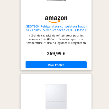
GEDTECH Refrigerateur congelateur haut -
GE217DPSL Silver - capacité 217L - Classe E
↕️ Grande capacité de réfrigérateur pour les
aliments frais 🎛️ Contrôle mécanique de la
température 🥕 Tiroir à légumes 🥛 Etagères en
verre trempé
269,99 €