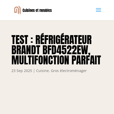
TEST : RÉFRIGÉRATEUR
BRANDT BFD4522EW,
MULTIFONCTION PARFAIT
23 Sep 2025
|
Cuisine
,
Gros électroménager