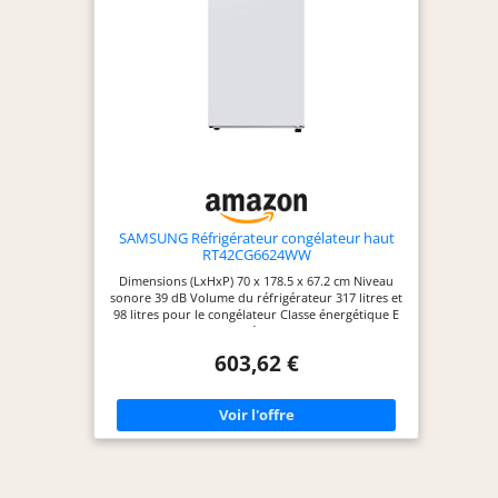
SAMSUNG Réfrigérateur congélateur haut
RT42CG6624WW
Dimensions (LxHxP) 70 x 178.5 x 67.2 cm Niveau
sonore 39 dB Volume du réfrigérateur 317 litres et
98 litres pour le congélateur Classe énergétique E
Froid ventilé / Multi-Flow
603,62 €