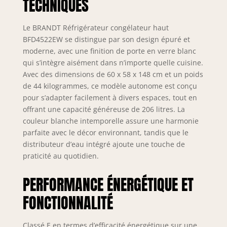
TECHNIQUES
Le BRANDT Réfrigérateur congélateur haut
BFD4522EW se distingue par son design épuré et
moderne, avec une finition de porte en verre blanc
qui s’intègre aisément dans n’importe quelle cuisine.
Avec des dimensions de 60 x 58 x 148 cm et un poids
de 44 kilogrammes, ce modèle autonome est conçu
pour s’adapter facilement à divers espaces, tout en
offrant une capacité généreuse de 206 litres. La
couleur blanche intemporelle assure une harmonie
parfaite avec le décor environnant, tandis que le
distributeur d’eau intégré ajoute une touche de
praticité au quotidien.
PERFORMANCE ÉNERGÉTIQUE ET
FONCTIONNALITÉ
Classé E en termes d’efficacité énergétique sur une