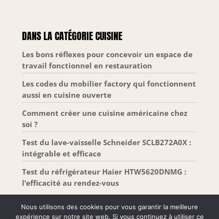
DANS LA CATÉGORIE CUISINE
Les bons réflexes pour concevoir un espace de
travail fonctionnel en restauration
Les codes du mobilier factory qui fonctionnent
aussi en cuisine ouverte
Comment créer une cuisine américaine chez
soi ?
Test du lave-vaisselle Schneider SCLB272A0X :
intégrable et efficace
Test du réfrigérateur Haier HTW5620DNMG :
l’efficacité au rendez-vous
Nous utilisons des cookies pour vous garantir la meilleure
expérience sur notre site web. Si vous continuez à utiliser ce