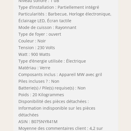
Niveau sonore : 1 dB
Type d’installation : Partiellement intégré
Particularités : Barbecue, Horloge électronique,
Éclairage LED, Écran tactile
Mode de cuisson : Rayonnant
Type de foyer : ouvert
Couleur : Noir
Tension : 230 Volts
Watt : 900 Watts
Type d’énergie utilisée : Électrique
Matériau : Verre
Composants inclus : Appareil MW avec gril
Piles incluses ? : Non
Batterie(s) / Pile(s) requise(s) : Non
Poids : 20 Kilogrammes
Disponibilité des pièces détachées :
Information indisponible sur les pièces
détachées
ASIN : B075NYR41M
Moyenne des commentaires client : 4,2 sur