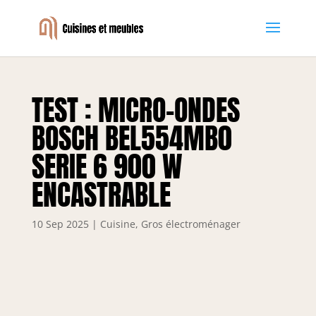
TEST : MICRO-ONDES
BOSCH BEL554MB0
SERIE 6 900 W
ENCASTRABLE
10 Sep 2025
|
Cuisine
,
Gros électroménager