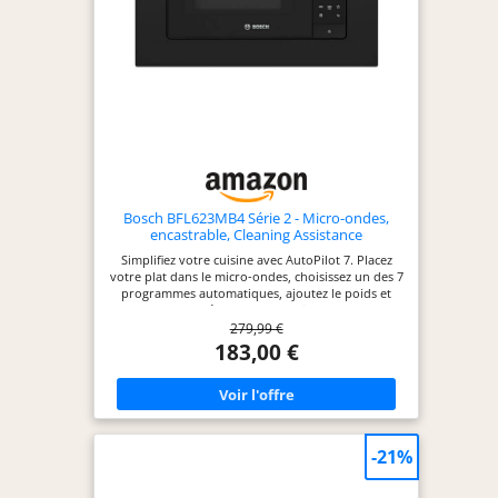
Bosch BFL623MB4 Série 2 - Micro-ondes,
encastrable, Cleaning Assistance
Simplifiez votre cuisine avec AutoPilot 7. Placez
votre plat dans le micro-ondes, choisissez un des 7
programmes automatiques, ajoutez le poids et
appuyez sur "Démarrer". AutoPilot s'occupe du
279,99 €
reste : mode, température et durée. Profitez de la
clarté de notre écran LED. Lisez facilement toutes
183,00 €
les informations de votre micro-ondes, même à
distance. Simplifiez la surveillance et le réglage de
vos cuissons grâce à cet affichage lumineux et
précis. Découvrez la commodité de notre porte à
ouverture latérale avec charnières à gauche. Cette
conception pratique simplifie l'accès en vous
-21%
laissant insérer et sortir vos plats facilement.
Faites le choix du confort ! Nettoyez votre micro-
ondes facilement ! Versez 400 ml d'eau et une