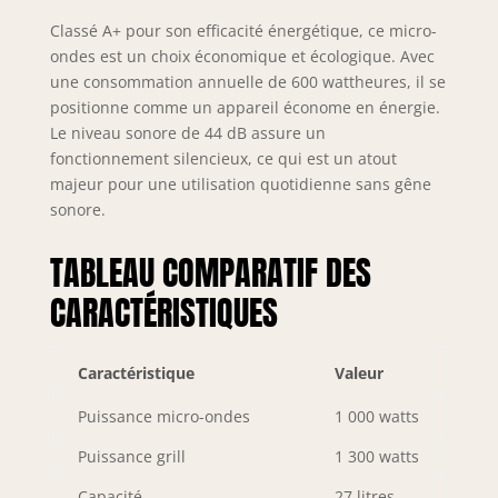
Classé A+ pour son efficacité énergétique, ce micro-
ondes est un choix économique et écologique. Avec
une consommation annuelle de 600 wattheures, il se
positionne comme un appareil économe en énergie.
Le niveau sonore de 44 dB assure un
fonctionnement silencieux, ce qui est un atout
majeur pour une utilisation quotidienne sans gêne
sonore.
TABLEAU COMPARATIF DES
CARACTÉRISTIQUES
Caractéristique
Valeur
Puissance micro-ondes
1 000 watts
Puissance grill
1 300 watts
Capacité
27 litres