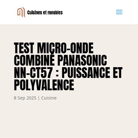
TEST MICRO-ONDE
COMBINÉ PANASONIC
NN-CT57 : PUISSANCE ET
POLYVALENCE
8 Sep 2025
|
Cuisine