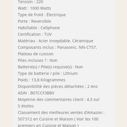
Tension : 220
Watt : 1000 Watts
Type de froid : Électrique
Porte : Reversible
Habillable : Cellphone
Certification : TUV
Matériau : Acier inoxydable, Céramique
Composants inclus : Panasonic, NN-CT57,
Plateau de cuisson
Piles incluses ? : Non
Batterie(s) / Pile(s) requise(s) : Non
Type de batterie / pile : Lithium
Poids : 13,8 Kilogrammes
Disponibilité des pièces détachées : 2 Ans
ASIN : B07CCF3BBV
Moyenne des commentaires client : 4,3 sur
5 étoiles
Classement des meilleures ventes d’Amazon :
507 512 en Cuisine et Maison ( Voir les 100
premiers en Cuisine et Maison )