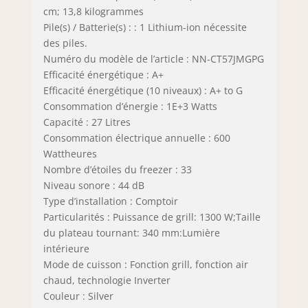
cm; 13,8 kilogrammes
Pile(s) / Batterie(s) : : 1 Lithium-ion nécessite
des piles.
Numéro du modèle de l’article : NN-CT57JMGPG
Efficacité énergétique : A+
Efficacité énergétique (10 niveaux) : A+ to G
Consommation d’énergie : 1E+3 Watts
Capacité : 27 Litres
Consommation électrique annuelle : 600
Wattheures
Nombre d’étoiles du freezer : 33
Niveau sonore : 44 dB
Type d’installation : Comptoir
Particularités : Puissance de grill: 1300 W;Taille
du plateau tournant: 340 mm:Lumière
intérieure
Mode de cuisson : Fonction grill, fonction air
chaud, technologie Inverter
Couleur : Silver