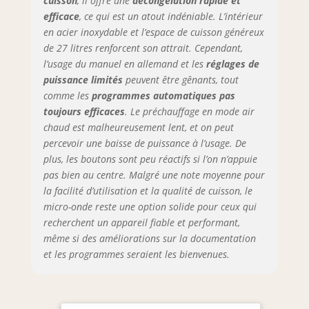
cuisson
, il offre une
décongélation rapide et
efficace
, ce qui est un atout indéniable. L’intérieur
en acier inoxydable et l’espace de cuisson généreux
de 27 litres renforcent son attrait. Cependant,
l’usage du manuel en allemand et les
réglages de
puissance limités
peuvent être gênants, tout
comme les
programmes automatiques pas
toujours efficaces
. Le préchauffage en mode air
chaud est malheureusement lent, et on peut
percevoir une baisse de puissance à l’usage. De
plus, les boutons sont peu réactifs si l’on n’appuie
pas bien au centre. Malgré une note moyenne pour
la facilité d’utilisation et la qualité de cuisson, le
micro-onde reste une option solide pour ceux qui
recherchent un appareil fiable et performant,
même si des améliorations sur la documentation
et les programmes seraient les bienvenues.