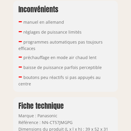
Inconvénients
–
manuel en allemand
–
réglages de puissance limités
–
programmes automatiques pas toujours
efficaces
–
préchauffage en mode air chaud lent
–
baisse de puissance parfois perceptible
–
boutons peu réactifs si pas appuyés au
centre
Fiche technique
Marque : Panasonic
Référence : NN-CT57JMGPG
Dimensions du produit (L x l x h) : 39 x 52 x 31