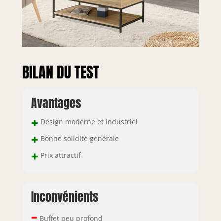
BILAN DU TEST
Avantages
+
Design moderne et industriel
+
Bonne solidité générale
+
Prix attractif
Inconvénients
–
Buffet peu profond