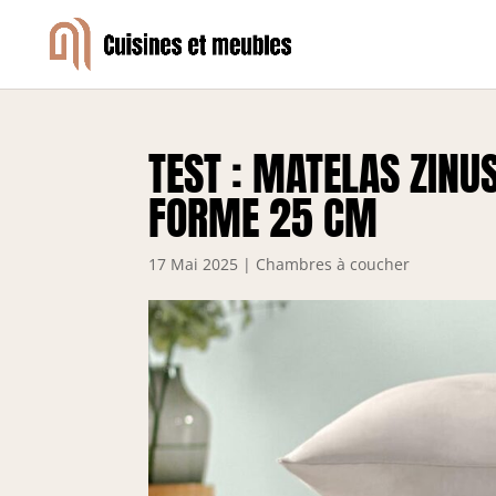
TEST : MATELAS ZIN
FORME 25 CM
17 Mai 2025
|
Chambres à coucher