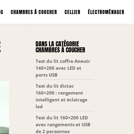
NG
CHAMBRES À COUCHER
CELLIER
ÉLECTROMÉNAGER
E
DANS LA CATÉGORIE
CHAMBRES À COUCHER
Test du lit coffre Aneutr
140×200 avec LED et
ports USB
Test du lit dictac
160×200 : rangement
intelligent et éclairage
led
Test du lit 160×200 LED
avec rangements et USB
de 2 personnes