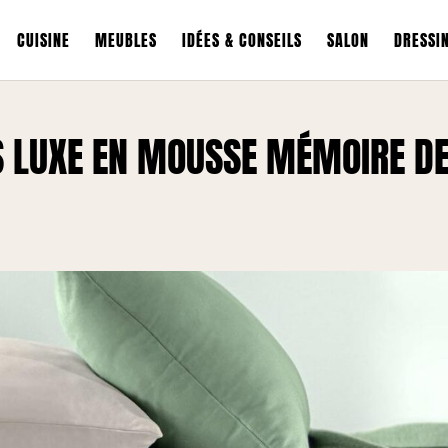
CUISINE
MEUBLES
IDÉES & CONSEILS
SALON
DRESSI
US LUXE EN MOUSSE MÉMOIRE D