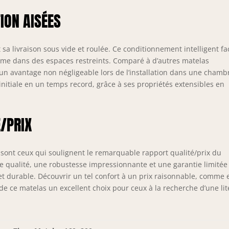
ION AISÉES
a livraison sous vide et roulée. Ce conditionnement intelligent fac
même dans des espaces restreints. Comparé à d’autres matelas
 un avantage non négligeable lors de l’installation dans une chamb
nitiale en un temps record, grâce à ses propriétés extensibles en
É/PRIX
 sont ceux qui soulignent le remarquable rapport qualité/prix du
 qualité, une robustesse impressionnante et une garantie limitée
et durable. Découvrir un tel confort à un prix raisonnable, comme 
t de ce matelas un excellent choix pour ceux à la recherche d’une lit