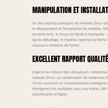
MANIPULATION ET INSTALLAT
Un des aspects pratiques du matelas Zinus est s
le déplacement et l’installation du matelas, 
encombrants, le Zinus est facile à manipuler :
Après déballage, le matelas reprend sa forme i
mousse à mémoire de forme.
EXCELLENT RAPPORT QUALIT
D’après les retours des utilisateurs, nombreux
matelas Zinus. La combinaison de matériaux de
10 ans assurent un investissement intelligent 
témoignent les multiples avis cinq étoiles, fai
satisfaisante et fiable.