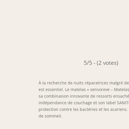
5/5 - (2 votes)
À la recherche de nuits réparatrices malgré d
est essentiel. Le matelas « sensoreve – Matel
sa combinaison innovante de ressorts ensaché
indépendance de couchage et son label SANITIZ
protection contre les bactéries et les acarie
de sommeil.