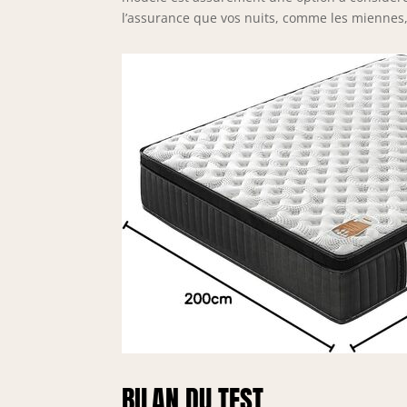
l’assurance que vos nuits, comme les miennes,
BILAN DU TEST