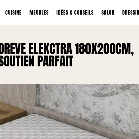
CUISINE
MEUBLES
IDÉES & CONSEILS
SALON
DRESSI
SOREVE ELEKCTRA 180X200CM,
SOUTIEN PARFAIT