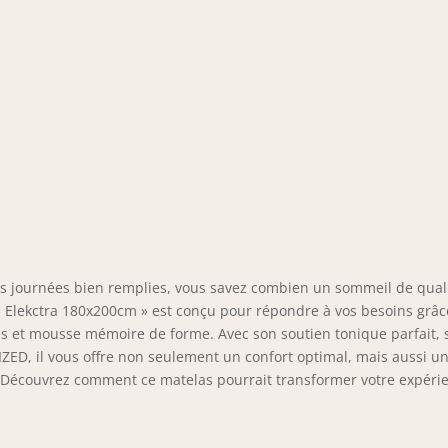
es journées bien remplies, vous savez combien un sommeil de qual
as Elekctra 180x200cm » est conçu pour répondre à vos besoins grâc
s et mousse mémoire de forme. Avec son soutien tonique parfait, 
ED, il vous offre non seulement un confort optimal, mais aussi u
ns. Découvrez comment ce matelas pourrait transformer votre expéri