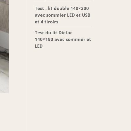
Test : lit double 140×200
avec sommier LED et USB
et 4 tiroirs
Test du lit Dictac
140×190 avec sommier et
LED