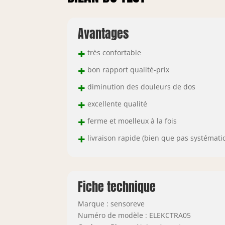
Avantages
+
très confortable
+
bon rapport qualité-prix
+
diminution des douleurs de dos
+
excellente qualité
+
ferme et moelleux à la fois
+
livraison rapide (bien que pas systémati
Fiche technique
Marque : sensoreve
Numéro de modèle : ELEKCTRA05