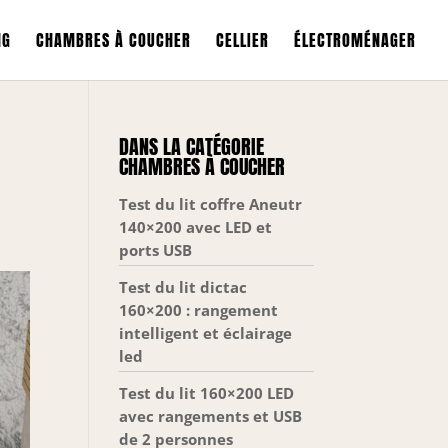
NG
CHAMBRES À COUCHER
CELLIER
ÉLECTROMÉNAGER
DANS LA CATÉGORIE
CHAMBRES À COUCHER
Test du lit coffre Aneutr
140×200 avec LED et
ports USB
Test du lit dictac
160×200 : rangement
intelligent et éclairage
led
Test du lit 160×200 LED
avec rangements et USB
de 2 personnes