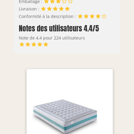
Emballage :
Livraison :
Conformité à la description :
Notes des utilisateurs 4.4/5
Note de 4.4 pour 224 utilisateurs