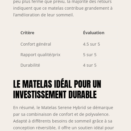
peu plus ferme que prévu, la majorité des retours
indiquent que ce matelas contribue grandement à
l’amélioration de leur sommeil.
Critère
Évaluation
Confort général
4.5 sur 5
Rapport qualité/prix
5 sur 5
Durabilité
4 sur 5
LE MATELAS IDÉAL POUR UN
INVESTISSEMENT DURABLE
En résumé, le Matelas Serene Hybrid se démarque
par sa combinaison de confort et de polyvalence.
Adapté à différents besoins de sommeil grâce à sa
conception réversible, il offre un soutien idéal pour