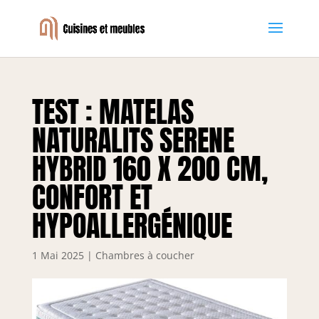
TEST : MATELAS
NATURALITS SERENE
HYBRID 160 X 200 CM,
CONFORT ET
HYPOALLERGÉNIQUE
1 Mai 2025
|
Chambres à coucher