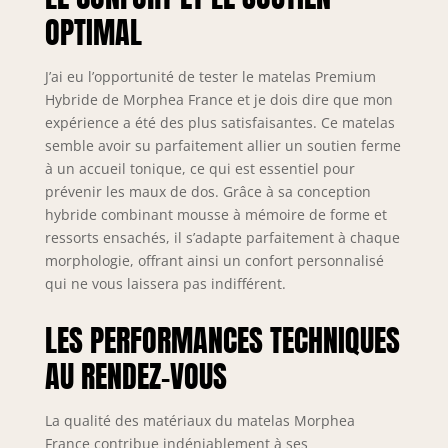
OPTIMAL
J’ai eu l’opportunité de tester le matelas Premium
Hybride de Morphea France et je dois dire que mon
expérience a été des plus satisfaisantes. Ce matelas
semble avoir su parfaitement allier un soutien ferme
à un accueil tonique, ce qui est essentiel pour
prévenir les maux de dos. Grâce à sa conception
hybride combinant mousse à mémoire de forme et
ressorts ensachés, il s’adapte parfaitement à chaque
morphologie, offrant ainsi un confort personnalisé
qui ne vous laissera pas indifférent.
LES PERFORMANCES TECHNIQUES
AU RENDEZ-VOUS
La qualité des matériaux du matelas Morphea
France contribue indéniablement à ses