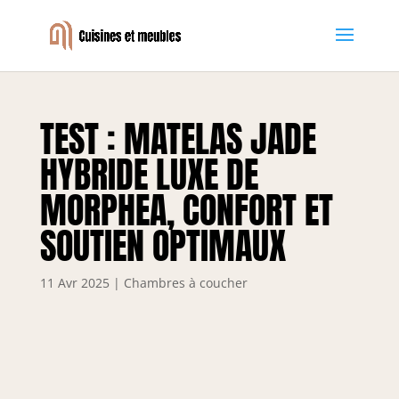
TEST : MATELAS JADE
HYBRIDE LUXE DE
MORPHEA, CONFORT ET
SOUTIEN OPTIMAUX
11 Avr 2025
|
Chambres à coucher