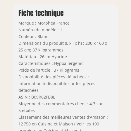
Fiche technique
Marque : Morphea France
Numéro de modèle : 1
Couleur : Blanc
Dimensions du produit (L x l x h) : 200 x 160 x
25 cm; 37 kilogrammes
Matériau : 26cm Hybride
Caractéristiques : Hypoallergenic
Poids de l’article : 37 Kilograms
Disponibilité des pièces détachées :
Information indisponible sur les pièces
détachées
ASIN : B09R62FB8L
Moyenne des commentaires client : 4,3 sur
5 étoiles
Classement des meilleures ventes d’Amazon :
12 750 en Cuisine et Maison ( Voir les 100
premiers en Cuisine et Maison )