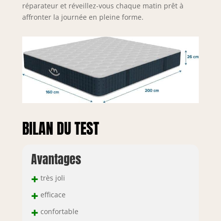
réparateur et réveillez-vous chaque matin prêt à
affronter la journée en pleine forme.
BILAN DU TEST
Avantages
+
très joli
+
efficace
+
confortable