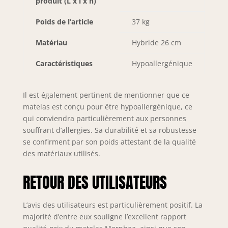
produit (L x l x h)
Poids de l’article
37 kg
Matériau
Hybride 26 cm
Caractéristiques
Hypoallergénique
Il est également pertinent de mentionner que ce
matelas est conçu pour être hypoallergénique, ce
qui conviendra particulièrement aux personnes
souffrant d’allergies. Sa durabilité et sa robustesse
se confirment par son poids attestant de la qualité
des matériaux utilisés.
RETOUR DES UTILISATEURS
L’avis des utilisateurs est particulièrement positif. La
majorité d’entre eux souligne l’excellent rapport