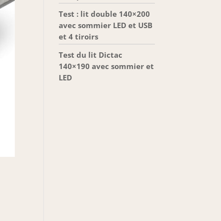
Test : lit double 140×200
avec sommier LED et USB
et 4 tiroirs
Test du lit Dictac
140×190 avec sommier et
LED