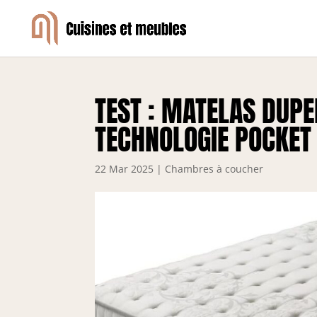
TEST : MATELAS DUPE
TECHNOLOGIE POCKET
22 Mar 2025
|
Chambres à coucher