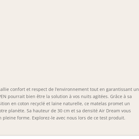
allie confort et respect de l’environnement tout en garantissant u
N pourrait bien être la solution à vos nuits agitées. Grâce à sa
tion en coton recyclé et laine naturelle, ce matelas promet un
tre planète. Sa hauteur de 30 cm et sa densité Air Dream vous
n pleine forme. Explorez-le avec nous lors de ce test produit.