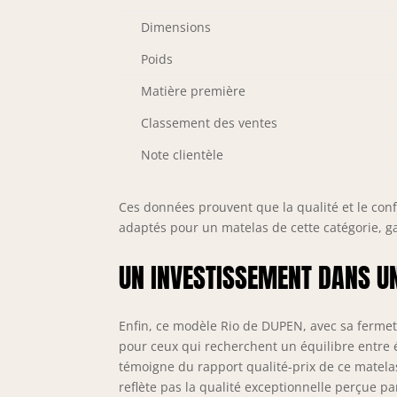
Dimensions
Poids
Matière première
Classement des ventes
Note clientèle
Ces données prouvent que la qualité et le con
adaptés pour un matelas de cette catégorie, g
UN INVESTISSEMENT DANS U
Enfin, ce modèle Rio de DUPEN, avec sa fermet
pour ceux qui recherchent un équilibre entre é
témoigne du rapport qualité-prix de ce matela
reflète pas la qualité exceptionnelle perçue p