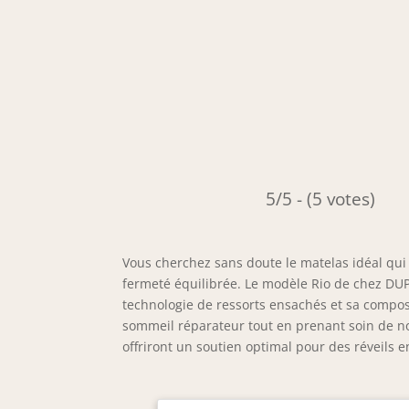
5/5 - (5 votes)
Vous cherchez sans doute le matelas idéal qui 
fermeté équilibrée. Le modèle Rio de chez DUPE
technologie de ressorts ensachés et sa composi
sommeil réparateur tout en prenant soin de no
offriront un soutien optimal pour des réveils e