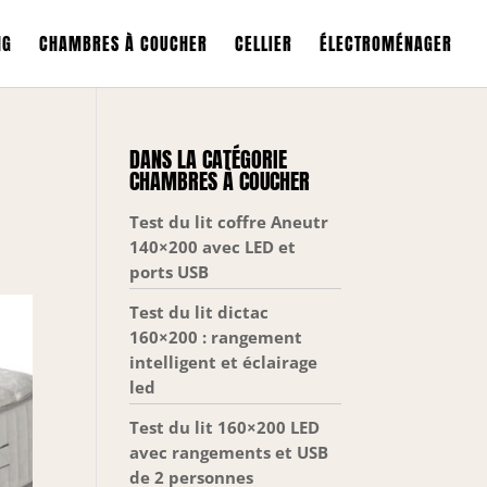
NG
CHAMBRES À COUCHER
CELLIER
ÉLECTROMÉNAGER
DANS LA CATÉGORIE
CHAMBRES À COUCHER
Test du lit coffre Aneutr
140×200 avec LED et
ports USB
Test du lit dictac
160×200 : rangement
intelligent et éclairage
led
Test du lit 160×200 LED
avec rangements et USB
de 2 personnes