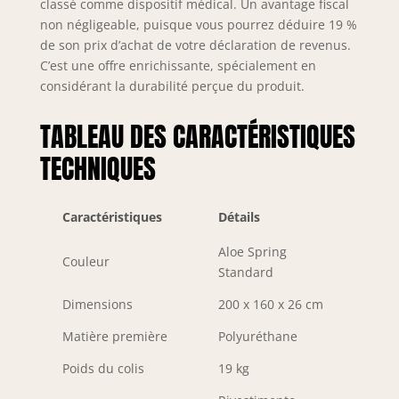
classé comme dispositif médical. Un avantage fiscal
non négligeable, puisque vous pourrez déduire 19 %
de son prix d’achat de votre déclaration de revenus.
C’est une offre enrichissante, spécialement en
considérant la durabilité perçue du produit.
TABLEAU DES CARACTÉRISTIQUES
TECHNIQUES
Caractéristiques
Détails
Aloe Spring
Couleur
Standard
Dimensions
200 x 160 x 26 cm
Matière première
Polyuréthane
Poids du colis
19 kg