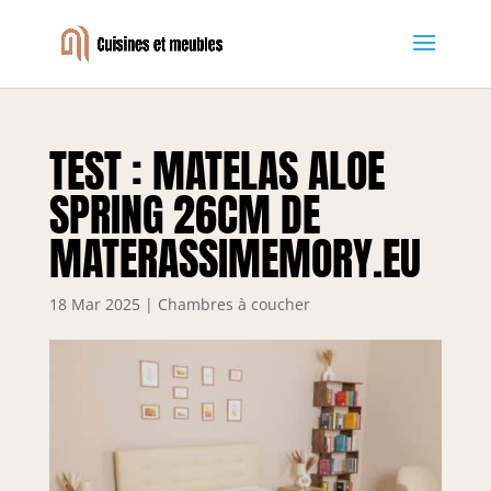
TEST : MATELAS ALOE
SPRING 26CM DE
MATERASSIMEMORY.EU
18 Mar 2025
|
Chambres à coucher