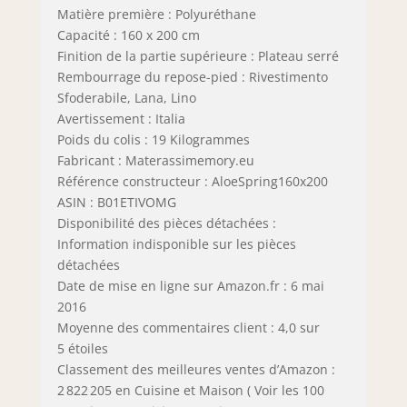
Matière première : Polyuréthane
Capacité : 160 x 200 cm
Finition de la partie supérieure : Plateau serré
Rembourrage du repose-pied : Rivestimento
Sfoderabile, Lana, Lino
Avertissement : Italia
Poids du colis : 19 Kilogrammes
Fabricant : Materassimemory.eu
Référence constructeur : AloeSpring160x200
ASIN : B01ETIVOMG
Disponibilité des pièces détachées :
Information indisponible sur les pièces
détachées
Date de mise en ligne sur Amazon.fr : 6 mai
2016
Moyenne des commentaires client : 4,0 sur
5 étoiles
Classement des meilleures ventes d’Amazon :
2 822 205 en Cuisine et Maison ( Voir les 100