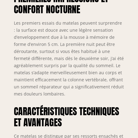
CONFORT NOCTURNE
Les premiers essais du matelas peuvent surprendre
: la surface est douce avec une légère sensation
d’enveloppement due à la mousse à mémoire de
forme d’environ 5 cm. La première nuit peut être
déroutante, surtout si vous êtes habitué à une
fermeté différente, mais dès le deuxième soir, j’ai été
agréablement surpris par la qualité du sommeil. Le
matelas s’adapte merveilleusement bien au corps et
maintient efficacement la colonne vertébrale, offrant
un sommeil réparateur qui a significativement réduit
mes douleurs lombaires.
CARACTÉRISTIQUES TECHNIQUES
ET AVANTAGES
Ce matelas se distingue par ses ressorts ensachés et