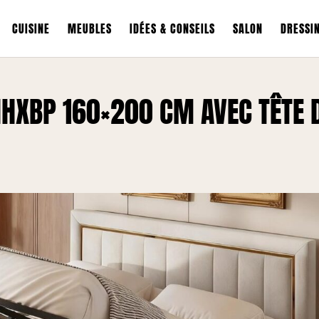
CUISINE
MEUBLES
IDÉES & CONSEILS
SALON
DRESSI
YNHXBP 160×200 CM AVEC TÊTE 