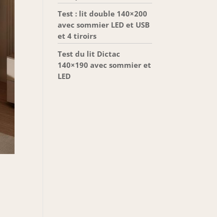
Test : lit double 140×200
avec sommier LED et USB
et 4 tiroirs
Test du lit Dictac
140×190 avec sommier et
LED