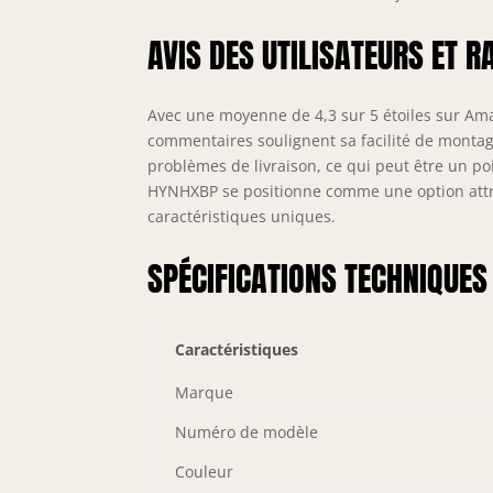
AVIS DES UTILISATEURS ET R
Avec une moyenne de 4,3 sur 5 étoiles sur Amaz
commentaires soulignent sa facilité de montage
problèmes de livraison, ce qui peut être un poin
HYNHXBP se positionne comme une option attrac
caractéristiques uniques.
SPÉCIFICATIONS TECHNIQUES
Caractéristiques
Marque
Numéro de modèle
Couleur