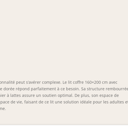
ionnalité peut s’avérer complexe. Le lit coffre 160×200 cm avec
ure dorée répond parfaitement à ce besoin. Sa structure rembourré
mier à lattes assure un soutien optimal. De plus, son espace de
ce de vie, faisant de ce lit une solution idéale pour les adultes e
sme.