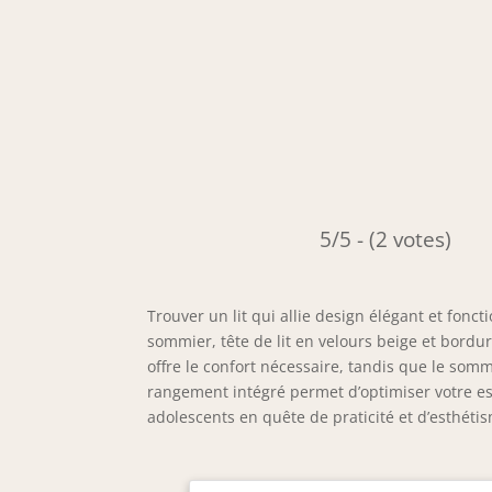
5/5 - (2 votes)
Trouver un lit qui allie design élégant et fonct
sommier, tête de lit en velours beige et bord
offre le confort nécessaire, tandis que le som
rangement intégré permet d’optimiser votre espa
adolescents en quête de praticité et d’esthéti