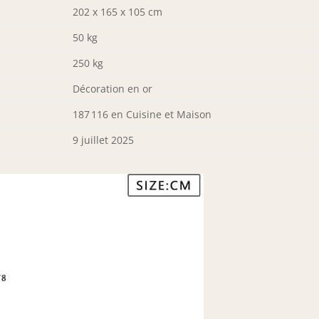
202 x 165 x 105 cm
50 kg
250 kg
Décoration en or
187 116 en Cuisine et Maison
9 juillet 2025