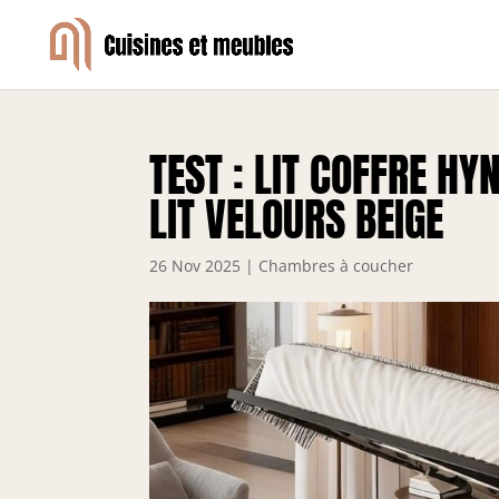
TEST : LIT COFFRE H
LIT VELOURS BEIGE
26 Nov 2025
|
Chambres à coucher