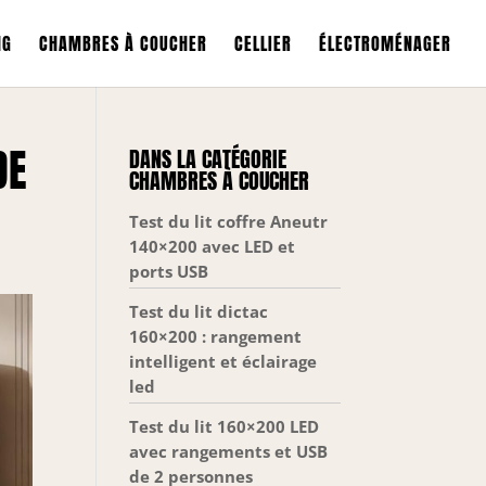
NG
CHAMBRES À COUCHER
CELLIER
ÉLECTROMÉNAGER
DE
DANS LA CATÉGORIE
CHAMBRES À COUCHER
Test du lit coffre Aneutr
140×200 avec LED et
ports USB
Test du lit dictac
160×200 : rangement
intelligent et éclairage
led
Test du lit 160×200 LED
avec rangements et USB
de 2 personnes