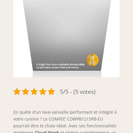
5/5 - (5 votes)
En quête d’un lave-vaisselle performant et intégré à
votre cuisine ? Le COMFEE’ CDWPB1215PB-EU
pourrait être le choix idéal. Avec ses fonctionnalités
modernes
Cloud Wash
et
séchoir supplémentaire
, ce