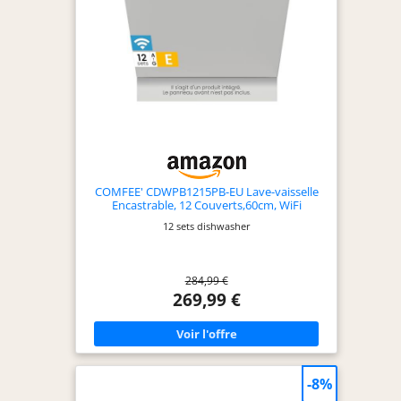
COMFEE' CDWPB1215PB-EU Lave-vaisselle
Encastrable, 12 Couverts,60cm, WiFi
12 sets dishwasher
284,99 €
269,99 €
-8%