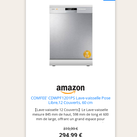
COMFEE' CDWPF1201PS Lave-vaisselle Pose
Libre,12 Couverts, 60 cm
【Lave-vaisselle 12 Couverts】Le Lave-vaisselle
mesure 845 mm de haut, 598 mm de long et 600
mm de large, offrant un grand espace pour
charger maximal de vaisselles. Le panier à
319,99 €
couverts peut également être retiré pour fournir
un espace supplémentaire pour les grandes
294,99 €