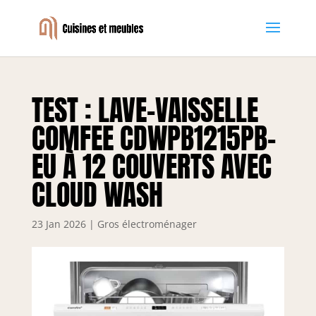
TEST : LAVE-VAISSELLE
COMFEE CDWPB1215PB-
EU À 12 COUVERTS AVEC
CLOUD WASH
23 Jan 2026
|
Gros électroménager