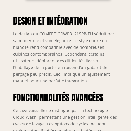
DESIGN ET INTÉGRATION
Le design du COMFEE’ CDWPB1215PB-EU séduit par
sa modernité et son élégance. Le style épuré en
blanc le rend compatible avec de nombreuses
cuisines contemporaines. Cependant, certains
utilisateurs déplorent des difficultés liées à
l’habillage de la porte, en raison d’un gabarit de
perçage peu précis. Ceci implique un ajustement
manuel pour une parfaite intégration.
FONCTIONNALITÉS AVANCÉES
Ce lave-vaisselle se distingue par sa technologie
Cloud Wash, permettant une gestion intelligente des
cycles de lavage. Les options de cycles incluent
rapide, intensif, et économique, adaptés aux