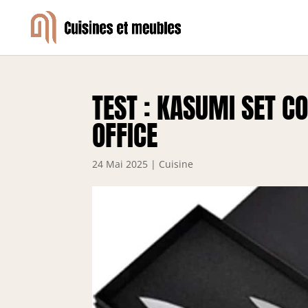
TEST : KASUMI SET C
OFFICE
24 Mai 2025
|
Cuisine