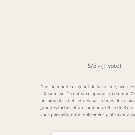
5/5 - (1 vote)
Dans le monde exigeant de la cuisine, avoir les
« Kasumi set 2 couteaux japonais » combine l’é
besoins des chefs et des passionnés de cuisi
grandes tâches et un couteau d’office de 8 cm p
vous permettant de réaliser vos plats avec ais