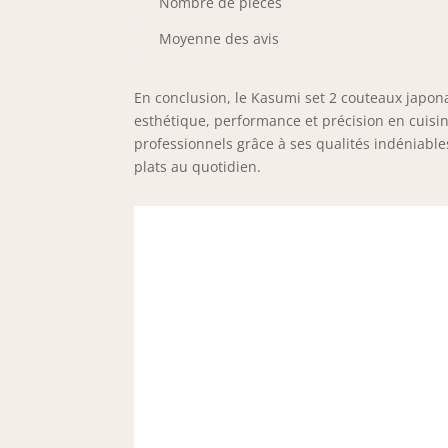
Nombre de pièces
Moyenne des avis
En conclusion, le Kasumi set 2 couteaux japona
esthétique, performance et précision en cuisin
professionnels grâce à ses qualités indéniabl
plats au quotidien.