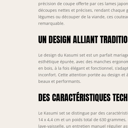
précision de coupe offerte par ces lames japon
découpes nettes et précises, rendant chaque ge
légumes ou découper de la viande, ces couteau
remarquable.
UN DESIGN ALLIANT TRADITI
Le design du Kasumi set est un parfait mariag
esthétique épurée, avec des manches ergonomi
en bois, à la fois élégant et fonctionnel, s’ad
inconfort. Cette attention portée au design et 
beaux et performants.
DES CARACTÉRISTIQUES TECH
Le Kasumi set se distingue par des caractéris
14 x 4,4 cm et un poids total de 630 grammes, 
lave-vaisselle, un entretien manuel régulier a