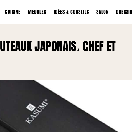
CUISINE
MEUBLES
IDÉES & CONSEILS
SALON
DRESSI
OUTEAUX JAPONAIS، CHEF ET