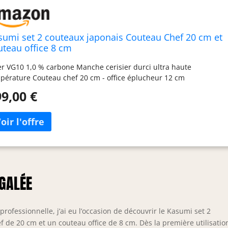
sumi set 2 couteaux japonais Couteau Chef 20 cm et
uteau office 8 cm
er VG10 1,0 % carbone Manche cerisier durci ultra haute
pérature Couteau chef 20 cm - office éplucheur 12 cm
9,00 €
ÉGALÉE
rofessionnelle, j’ai eu l’occasion de découvrir le Kasumi set 2
de 20 cm et un couteau office de 8 cm. Dès la première utilisation