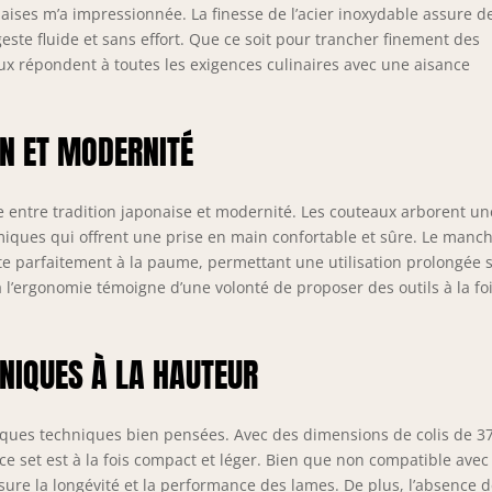
aises m’a impressionnée. La finesse de l’acier inoxydable assure d
ste fluide et sans effort. Que ce soit pour trancher finement des
x répondent à toutes les exigences culinaires avec une aisance
ON ET MODERNITÉ
e entre tradition japonaise et modernité. Les couteaux arborent un
ques qui offrent une prise en main confortable et sûre. Le manc
apte parfaitement à la paume, permettant une utilisation prolongée 
à l’ergonomie témoigne d’une volonté de proposer des outils à la fo
NIQUES À LA HAUTEUR
tiques techniques bien pensées. Avec des dimensions de colis de 37
ce set est à la fois compact et léger. Bien que non compatible avec
ssure la longévité et la performance des lames. De plus, l’absence 