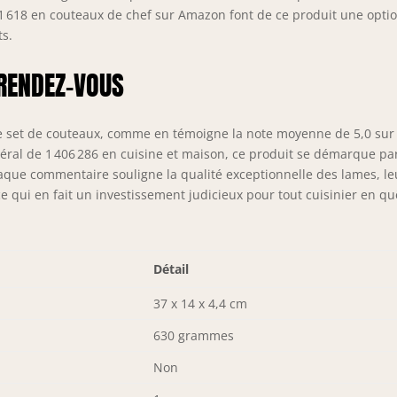
1 618 en couteaux de chef sur Amazon font de ce produit une opti
ts.
 RENDEZ-VOUS
r ce set de couteaux, comme en témoigne la note moyenne de 5,0 sur
ral de 1 406 286 en cuisine et maison, ce produit se démarque par
 Chaque commentaire souligne la qualité exceptionnelle des lames, le
 ce qui en fait un investissement judicieux pour tout cuisinier en qu
Détail
37 x 14 x 4,4 cm
630 grammes
Non