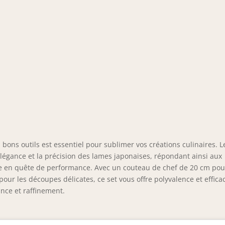
 bons outils est essentiel pour sublimer vos créations culinaires. L
légance et la précision des lames japonaises, répondant ainsi aux
ne en quête de performance. Avec un couteau de chef de 20 cm pou
our les découpes délicates, ce set vous offre polyvalence et efficac
ance et raffinement.