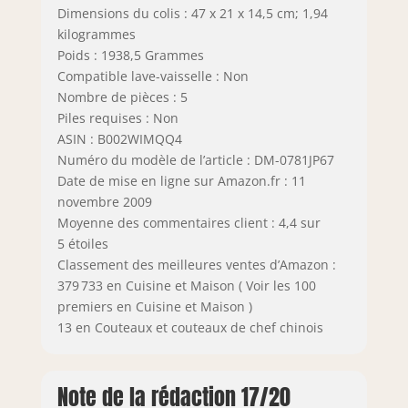
Dimensions du colis : 47 x 21 x 14,5 cm; 1,94
kilogrammes
Poids : 1938,5 Grammes
Compatible lave-vaisselle : Non
Nombre de pièces : 5
Piles requises : Non
ASIN : B002WIMQQ4
Numéro du modèle de l’article : DM-0781JP67
Date de mise en ligne sur Amazon.fr : 11
novembre 2009
Moyenne des commentaires client : 4,4 sur
5 étoiles
Classement des meilleures ventes d’Amazon :
379 733 en Cuisine et Maison ( Voir les 100
premiers en Cuisine et Maison )
13 en Couteaux et couteaux de chef chinois
Note de la rédaction 17/20