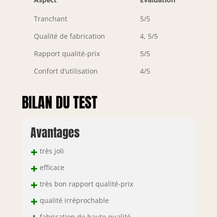
Tranchant
5/5
Qualité de fabrication
4, 5/5
Rapport qualité-prix
5/5
Confort d’utilisation
4/5
BILAN DU TEST
Avantages
+
très joli
+
efficace
+
très bon rapport qualité-prix
+
qualité irréprochable
fabrication de haute qualité