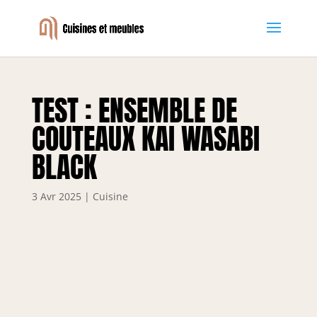
TEST : ENSEMBLE DE
COUTEAUX KAI WASABI
BLACK
3 Avr 2025
|
Cuisine