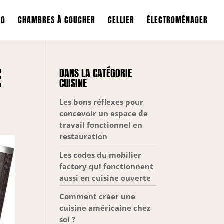
NG
CHAMBRES À COUCHER
CELLIER
ÉLECTROMÉNAGER
E
DANS LA CATÉGORIE
CUISINE
Les bons réflexes pour
concevoir un espace de
travail fonctionnel en
restauration
Les codes du mobilier
factory qui fonctionnent
aussi en cuisine ouverte
Comment créer une
cuisine américaine chez
soi ?