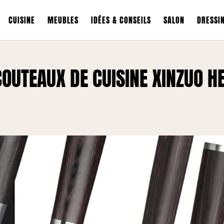
CUISINE
MEUBLES
IDÉES & CONSEILS
SALON
DRESSI
COUTEAUX DE CUISINE XINZUO H