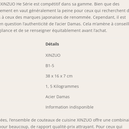
e XINZUO He Série est compétitif dans sa gamme. Bien que des
tissement en vaut généralement la peine pour ceux qui recherchent 
rs à ceux des marques japonaises de renommée. Cependant, il est
en question l’authenticité de l’acier Damas. Cela m’amène à conseil
gilance et de se renseigner équitablement avant l’achat.
Détails
XINZUO
B1-5
38 x 16 x 7 cm
1, 5 Kilogrammes
Acier Damas
Information indisponible
igées, l’ensemble de couteaux de cuisine XINZUO offre une combina
pour beaucoup, de rapport qualité-prix attrayant. Pour ceux qui