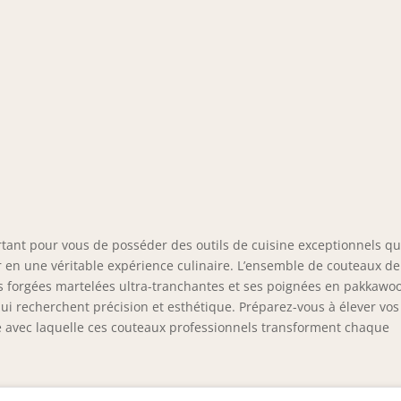
rtant pour vous de posséder des outils de cuisine exceptionnels qu
en une véritable expérience culinaire. L’ensemble de couteaux de
s forgées martelées ultra-tranchantes et ses poignées en pakkawo
i recherchent précision et esthétique. Préparez-vous à élever vos
té avec laquelle ces couteaux professionnels transforment chaque