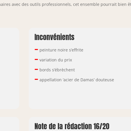
aires avec des outils professionnels, cet ensemble pourrait bien ê
Inconvénients
–
peinture noire s’effrite
–
variation du prix
–
bords s’ébrèchent
–
appellation ‘acier de Damas’ douteuse
Note de la rédaction 16/20