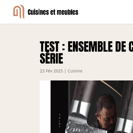
TEST : ENSEMBLE DE 
SÉRIE
23 Fév 2025
|
Cuisine