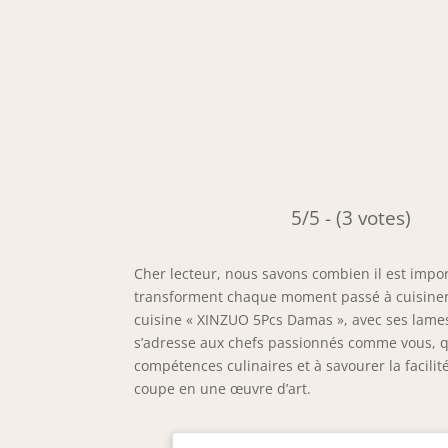
5/5 - (3 votes)
Cher lecteur, nous savons combien il est impo
transforment chaque moment passé à cuisiner 
cuisine « XINZUO 5Pcs Damas », avec ses lame
s’adresse aux chefs passionnés comme vous, qu
compétences culinaires et à savourer la facili
coupe en une œuvre d’art.