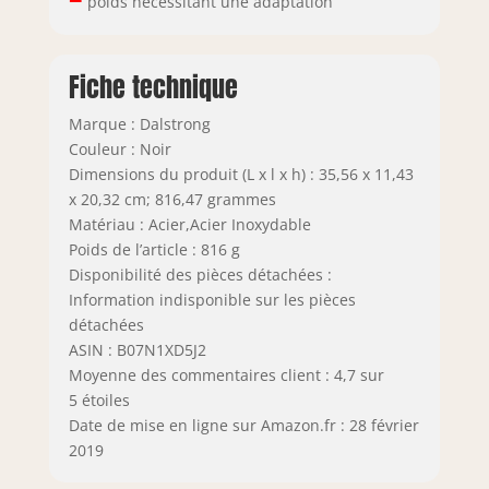
poids nécessitant une adaptation
Fiche technique
Marque : Dalstrong
Couleur : Noir
Dimensions du produit (L x l x h) : 35,56 x 11,43
x 20,32 cm; 816,47 grammes
Matériau : Acier,Acier Inoxydable
Poids de l’article : 816 g
Disponibilité des pièces détachées :
Information indisponible sur les pièces
détachées
ASIN : B07N1XD5J2
Moyenne des commentaires client : 4,7 sur
5 étoiles
Date de mise en ligne sur Amazon.fr : 28 février
2019