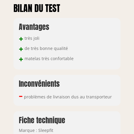
BILAN DU TEST
Avantages
+
très joli
+
de très bonne qualité
+
matelas très confortable
Inconvénients
–
problèmes de livraison dus au transporteur
Fiche technique
Marque : Sleepfit