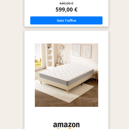
649,00 €
polyester micro perforé ultra-respirable
Indépendance de couchage : Excellente -
599,00 €
Réversible Eté/Hiver Certification : Oeko-Tex -
Fabrication européenne - Garantie : 10 ans