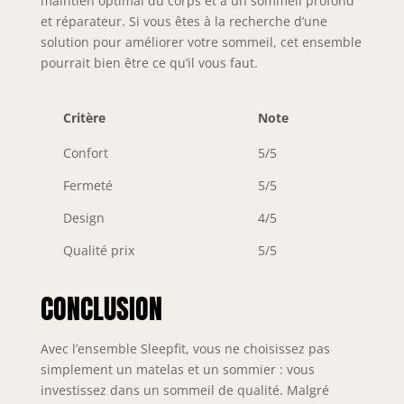
maintien optimal du corps et à un sommeil profond
et réparateur. Si vous êtes à la recherche d’une
solution pour améliorer votre sommeil, cet ensemble
pourrait bien être ce qu’il vous faut.
Critère
Note
Confort
5/5
Fermeté
5/5
Design
4/5
Qualité prix
5/5
CONCLUSION
Avec l’ensemble Sleepfit, vous ne choisissez pas
simplement un matelas et un sommier : vous
investissez dans un sommeil de qualité. Malgré