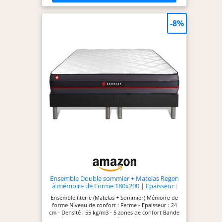
-8%
Ensemble Double sommier + Matelas Regen
à mémoire de Forme 180x200 | Epaisseur :
24 cm | Confort : Ferme
Ensemble literie (Matelas + Sommier) Mémoire de
forme Niveau de confort : Ferme - Epaisseur : 24
cm - Densité : 55 kg/m3 - 5 zones de confort Bande
latéral : 3D micro perforé - Coutil : Coutil 100%