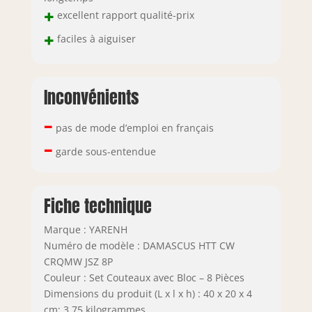
+
excellent rapport qualité-prix
+
faciles à aiguiser
Inconvénients
–
pas de mode d’emploi en français
–
garde sous-entendue
Fiche technique
Marque : YARENH
Numéro de modèle : DAMASCUS HTT CW
CRQMW JSZ 8P
Couleur : Set Couteaux avec Bloc – 8 Pièces
Dimensions du produit (L x l x h) : 40 x 20 x 4
cm; 3,75 kilogrammes