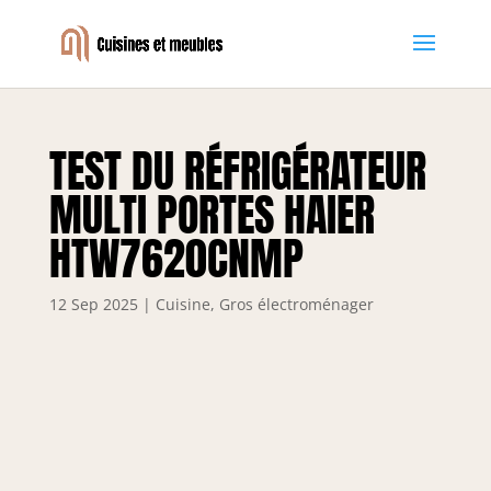
TEST DU RÉFRIGÉRATEUR
MULTI PORTES HAIER
HTW7620CNMP
12 Sep 2025
|
Cuisine
,
Gros électroménager