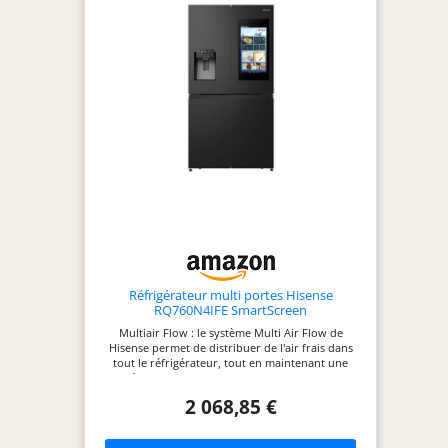
Réfrigérateur multi portes Hisense
RQ760N4IFE SmartScreen
Multiair Flow : le système Multi Air Flow de
Hisense permet de distribuer de l'air frais dans
tout le réfrigérateur, tout en maintenant une
température constante dans tous les endroits du
réfrigérateur, tout en gardant les aliments froids,
2 068,85 €
peu importe où il est placé Technologie Total No
Frost : maintient les niveaux de température et
d'humidité constants à l'intérieur du réfrigérateur,