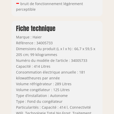
–
bruit de fonctionnement légèrement
perceptible
Fiche technique
Marque : Haier
Référence : 34005733
Dimensions du produit (L x l x h) : 66,7 x 59,5 x
205 cm; 99 kilogrammes
Numéro du modèle de l’article : 34005733
Capacité : 414 Litres
Consommation électrique annuelle : 181
kilowattheures par année
Volume réfrigérateur : 289 Litres
Volume congélateur : 125 Litres
Type d’installation : Autonome
Type : Fond du congélateur
Particularités : Capacité : 414 l, Connectivité
WIFI, Technologie Total No Frost, Traitement