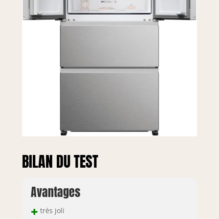
BILAN DU TEST
Avantages
+
très joli