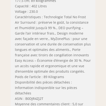
177,5 cm; 89 kilogrammes
Capacité : 402 Litres
Voltage : 230.0
Caractéristiques : Technologie Total No Frost
Air Surround : préserve le goût, la consistance
et l’humidité jusqu’à 99 %., DEO purifying –
Garde l’air intérieur frais., Design moderne
avec façade en verre., MyZonePlus : pour une
conservation et une durée de conservation plus
longues et optimales des aliments., Porte
française avec tiroirs de congélation innovants
Easy Access – Économie d’énergie de 30 %. Pour
un accès rapide et ergonomique et une vue
d’ensemble optimale des produits congelés.
Poids de l’article : 89 Kilograms
Disponibilité des pièces détachées :
Information indisponible sur les pièces
détachées
ASIN : B0DJR4ZJ2T
Moyenne des commentaires client : 5,0 sur