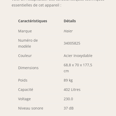
essentielles de cet appareil :
Caractéristiques
Détails
Marque
Haier
Numéro de
34005825
modèle
Couleur
Acier Inoxydable
68,8 x 70 x 177,5
Dimensions
cm
Poids
89 kg
Capacité
402 Litres
Voltage
230.0
Niveau sonore
37 dB