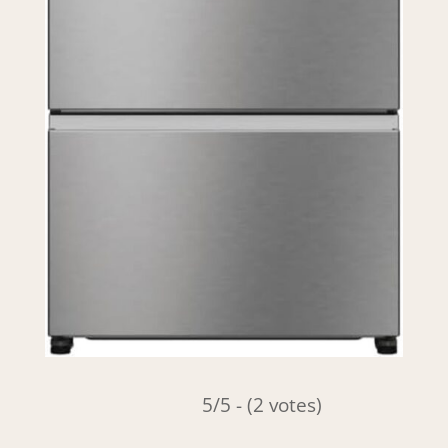
5/5 - (2 votes)