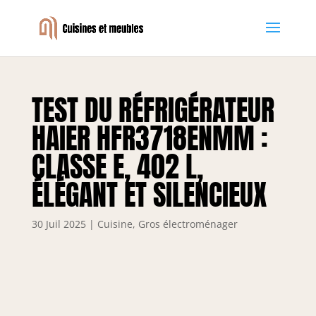
TEST DU RÉFRIGÉRATEUR
HAIER HFR3718ENMM :
CLASSE E, 402 L,
ÉLÉGANT ET SILENCIEUX
30 Juil 2025
|
Cuisine
,
Gros électroménager