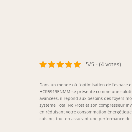
5/5 - (4 votes)
Dans un monde où l’optimisation de l’espace et 
HCR5919ENMM se présente comme une solution i
avancées, il répond aux besoins des foyers m
système Total No Frost et son compresseur Inv
en réduisant votre consommation énergétique. 
cuisine, tout en assurant une performance de c