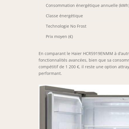
Consommation énergétique annuelle (kWh
Classe énergétique
Technologie No Frost
Prix moyen (€)
En comparant le Haier HCR5919ENMM à d’autres 
fonctionnalités avancées, bien que sa consomm
compétitif de 1 200 €, il reste une option att
performant.