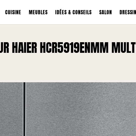
CUISINE
MEUBLES
IDÉES & CONSEILS
SALON
DRESSI
EUR HAIER HCR5919ENMM MULT