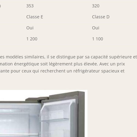
)
353
320
Classe E
Classe D
Oui
Oui
1 200
1 100
modèles similaires, il se distingue par sa capacité supérieure et
ation énergétique soit légèrement plus élevée. Avec un prix
rayante pour ceux qui recherchent un réfrigérateur spacieux et