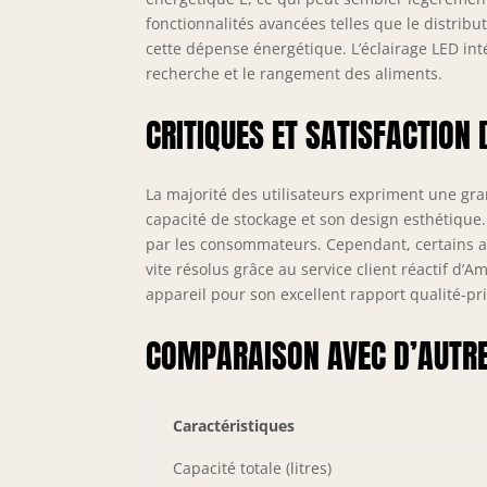
fonctionnalités avancées telles que le distribu
cette dépense énergétique. L’éclairage LED intég
recherche et le rangement des aliments.
CRITIQUES ET SATISFACTION 
La majorité des utilisateurs expriment une gra
capacité de stockage et son design esthétique. 
par les consommateurs. Cependant, certains av
vite résolus grâce au service client réactif d
appareil pour son excellent rapport qualité-pri
COMPARAISON AVEC D’AUTR
Caractéristiques
Capacité totale (litres)