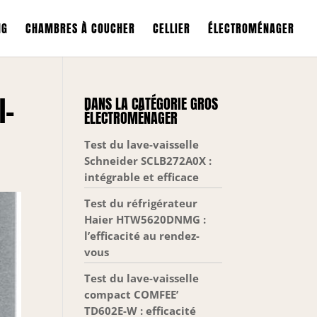
NG
CHAMBRES À COUCHER
CELLIER
ÉLECTROMÉNAGER
I-
DANS LA CATÉGORIE GROS
ÉLECTROMÉNAGER
Test du lave-vaisselle
Schneider SCLB272A0X :
intégrable et efficace
Test du réfrigérateur
Haier HTW5620DNMG :
l’efficacité au rendez-
vous
Test du lave-vaisselle
compact COMFEE’
TD602E-W : efficacité