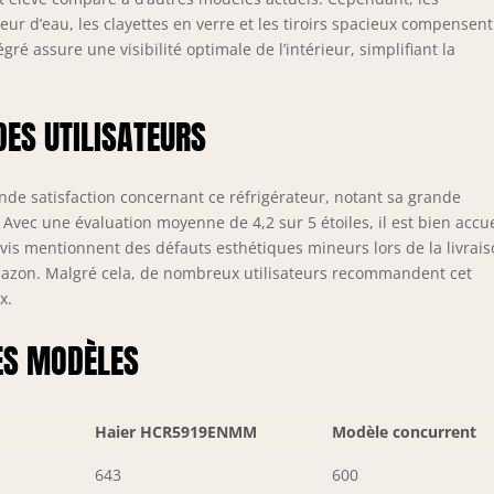
teur d’eau, les clayettes en verre et les tiroirs spacieux compensent
ré assure une visibilité optimale de l’intérieur, simplifiant la
DES UTILISATEURS
nde satisfaction concernant ce réfrigérateur, notant sa grande
Avec une évaluation moyenne de 4,2 sur 5 étoiles, il est bien accue
is mentionnent des défauts esthétiques mineurs lors de la livrais
’Amazon. Malgré cela, de nombreux utilisateurs recommandent cet
x.
ES MODÈLES
Haier HCR5919ENMM
Modèle concurrent
643
600