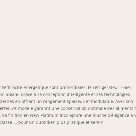
l’efficacité énergétique sont primordiales, le réfrigérateur Haier
déale. Grâce à sa conception intelligente et ses technologies
odernes en offrant un rangement spacieux et modulable. Avec son
erter, ce modèle garantit une conservation optimale des aliments 
Sa finition en New Platinum Inox ajoute une touche d’élégance à 
lasse E, pour un quotidien plus pratique et serein.