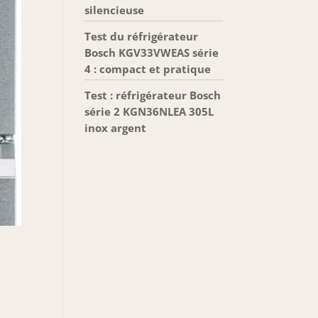
silencieuse
Test du réfrigérateur
Bosch KGV33VWEAS série
4 : compact et pratique
Test : réfrigérateur Bosch
série 2 KGN36NLEA 305L
inox argent