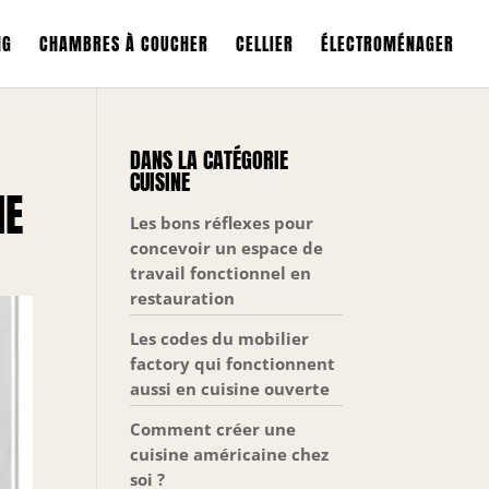
NG
CHAMBRES À COUCHER
CELLIER
ÉLECTROMÉNAGER
DANS LA CATÉGORIE
CUISINE
IE
Les bons réflexes pour
concevoir un espace de
travail fonctionnel en
restauration
Les codes du mobilier
factory qui fonctionnent
aussi en cuisine ouverte
Comment créer une
cuisine américaine chez
soi ?