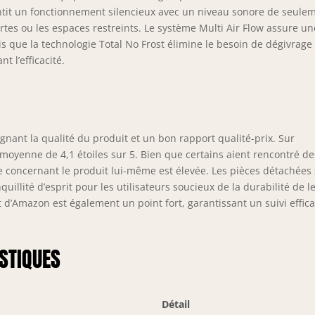
ntit un fonctionnement silencieux avec un niveau sonore de seule
ertes ou les espaces restreints. Le système Multi Air Flow assure un
s que la technologie Total No Frost élimine le besoin de dégivrage
t l’efficacité.
lignant la qualité du produit et un bon rapport qualité-prix. Sur
 moyenne de 4,1 étoiles sur 5. Bien que certains aient rencontré de
le concernant le produit lui-même est élevée. Les pièces détachées
illité d’esprit pour les utilisateurs soucieux de la durabilité de l
 d’Amazon est également un point fort, garantissant un suivi effic
STIQUES
Détail