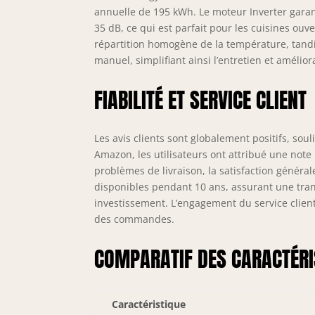
annuelle de 195 kWh. Le moteur Inverter gara
35 dB, ce qui est parfait pour les cuisines ouv
répartition homogène de la température, tandi
manuel, simplifiant ainsi l’entretien et amélioran
FIABILITÉ ET SERVICE CLIENT
Les avis clients sont globalement positifs, sou
Amazon, les utilisateurs ont attribué une note
problèmes de livraison, la satisfaction généra
disponibles pendant 10 ans, assurant une tranqu
investissement. L’engagement du service client
des commandes.
COMPARATIF DES CARACTÉRI
Caractéristique