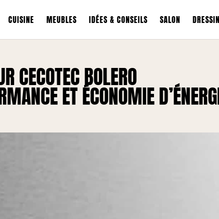
CUISINE
MEUBLES
IDÉES & CONSEILS
SALON
DRESSI
UR CECOTEC BOLERO
RMANCE ET ÉCONOMIE D’ÉNERG