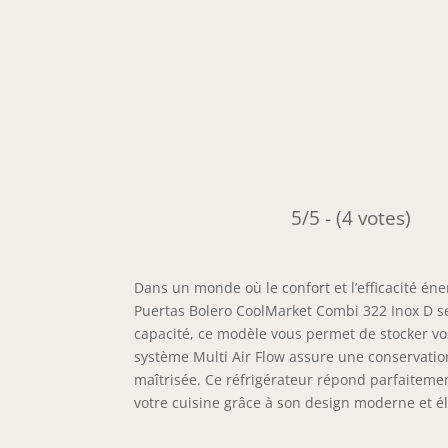
5/5 - (4 votes)
Dans un monde où le confort et l’efficacité éne
Puertas Bolero CoolMarket Combi 322 Inox D se
capacité, ce modèle vous permet de stocker vos
système Multi Air Flow assure une conservati
maîtrisée. Ce réfrigérateur répond parfaiteme
votre cuisine grâce à son design moderne et é