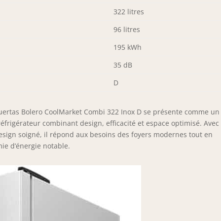
322 litres
96 litres
195 kWh
35 dB
D
 Puertas Bolero CoolMarket Combi 322 Inox D se présente comme un
éfrigérateur combinant design, efficacité et espace optimisé. Avec
esign soigné, il répond aux besoins des foyers modernes tout en
mie d’énergie notable.