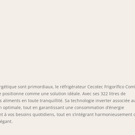
rgétique sont primordiaux, le réfrigérateur Cecotec Frigorífico Com
 positionne comme une solution idéale. Avec ses 322 litres de
 aliments en toute tranquillité. Sa technologie inverter associée a
on optimale, tout en garantissant une consommation d’énergie
nt à vos besoins quotidiens, tout en s’intégrant harmonieusement
légant.