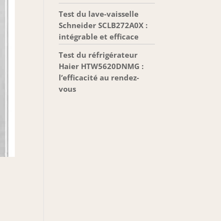
Test du lave-vaisselle
Schneider SCLB272A0X :
intégrable et efficace
Test du réfrigérateur
Haier HTW5620DNMG :
l’efficacité au rendez-
vous