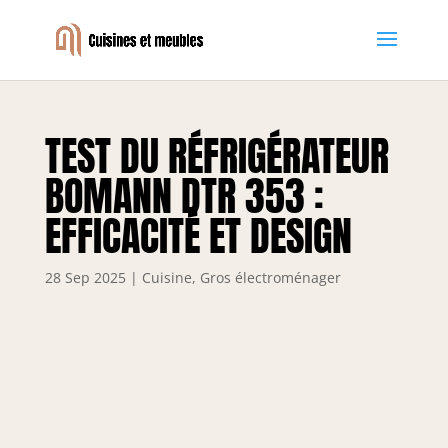
TEST DU RÉFRIGÉRATEUR
BOMANN DTR 353 :
EFFICACITÉ ET DESIGN
28 Sep 2025
|
Cuisine
,
Gros électroménager