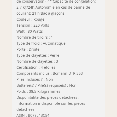
de conservation): 4*;Capacité de congélation:
2.7 kg/24h;Autonomie en cas de panne de
courant: 21 h;Bac à glaçons
Couleur : Rouge
Tension : 220 Volts
Watt : 80 Watts
Nombre de tiroirs : 1
Type de froid : Automatique
Porte : Droite
Type de clayettes : Verre
Nombre de clayettes : 3
Certification : 4 étoiles
Composants inclus : Bomann DTR 353
Piles incluses ? : Non
Batterie(s) / Pile(s) requise(s) : Non
Poids : 38,5 Kilogrammes
Disponibilité des pièces détachées :
Information indisponible sur les pièces
détachées
ASIN : B078L4BC54