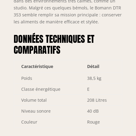
dans des environnements très calmes, comme un
studio. Malgré ces quelques bémols, le Bomann DTR
353 semble remplir sa mission principale : conserver
les aliments de manière efficace et stylée.
DONNÉES TECHNIQUES ET
COMPARATIFS
Caractéristique
Détail
Poids
38,5 kg
Classe énergétique
E
Volume total
208 Litres
Niveau sonore
40 dB
Couleur
Rouge