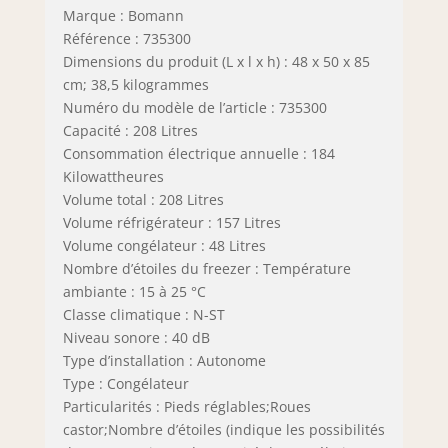
Marque : Bomann
Référence : 735300
Dimensions du produit (L x l x h) : 48 x 50 x 85
cm; 38,5 kilogrammes
Numéro du modèle de l’article : 735300
Capacité : 208 Litres
Consommation électrique annuelle : 184
Kilowattheures
Volume total : 208 Litres
Volume réfrigérateur : 157 Litres
Volume congélateur : 48 Litres
Nombre d’étoiles du freezer : Température
ambiante : 15 à 25 °C
Classe climatique : N-ST
Niveau sonore : 40 dB
Type d’installation : Autonome
Type : Congélateur
Particularités : Pieds réglables;Roues
castor;Nombre d’étoiles (indique les possibilités