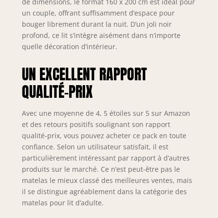
de dimensions, le format 160 x 200 cm est idéal pour
un couple, offrant suffisamment d’espace pour
bouger librement durant la nuit. D’un joli noir
profond, ce lit s’intègre aisément dans n’importe
quelle décoration d’intérieur.
UN EXCELLENT RAPPORT
QUALITÉ-PRIX
Avec une moyenne de 4, 5 étoiles sur 5 sur Amazon
et des retours positifs soulignant son rapport
qualité-prix, vous pouvez acheter ce pack en toute
confiance. Selon un utilisateur satisfait, il est
particulièrement intéressant par rapport à d’autres
produits sur le marché. Ce n’est peut-être pas le
matelas le mieux classé des meilleures ventes, mais
il se distingue agréablement dans la catégorie des
matelas pour lit d’adulte.