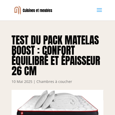
TEST DU PACK MATELAS
BOOST : CONFORT
ÉQUILIBRÉ ET ÉPAISSEUR
26 CM
10 Mai 2025
|
Chambres à coucher