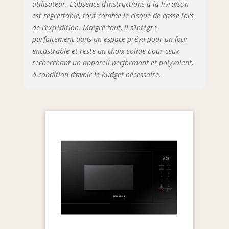
utilisateur. L’absence d’instructions à la livraison
est regrettable, tout comme le risque de casse lors
de l’expédition. Malgré tout, il s’intègre
parfaitement dans un espace prévu pour un four
encastrable et reste un choix solide pour ceux
recherchant un appareil performant et polyvalent,
à condition d’avoir le budget nécessaire.