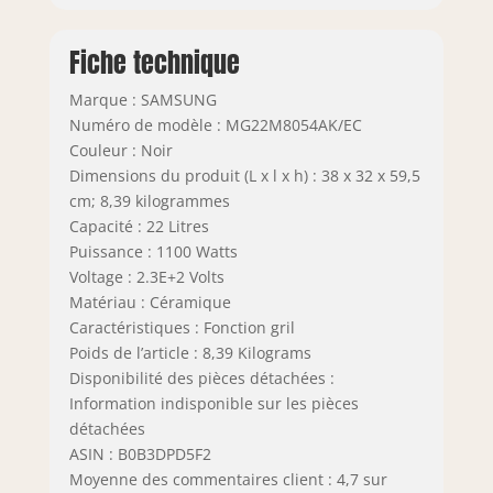
Fiche technique
Marque : SAMSUNG
Numéro de modèle : MG22M8054AK/EC
Couleur : Noir
Dimensions du produit (L x l x h) : 38 x 32 x 59,5
cm; 8,39 kilogrammes
Capacité : 22 Litres
Puissance : 1100 Watts
Voltage : 2.3E+2 Volts
Matériau : Céramique
Caractéristiques : Fonction gril
Poids de l’article : 8,39 Kilograms
Disponibilité des pièces détachées :
Information indisponible sur les pièces
détachées
ASIN : B0B3DPD5F2
Moyenne des commentaires client : 4,7 sur