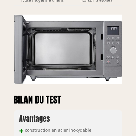
Note moyenne client
4,5 sur 5 étoiles
BILAN DU TEST
Avantages
+
construction en acier inoxydable