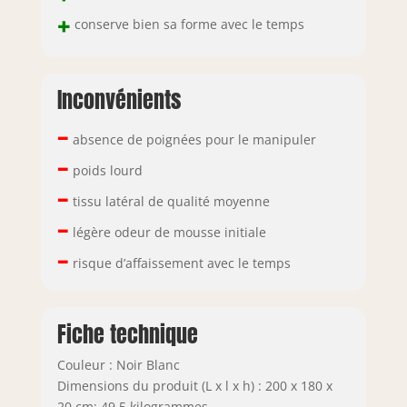
+
conserve bien sa forme avec le temps
Inconvénients
–
absence de poignées pour le manipuler
–
poids lourd
–
tissu latéral de qualité moyenne
–
légère odeur de mousse initiale
–
risque d’affaissement avec le temps
Fiche technique
Couleur : Noir Blanc
Dimensions du produit (L x l x h) : 200 x 180 x
20 cm; 49,5 kilogrammes