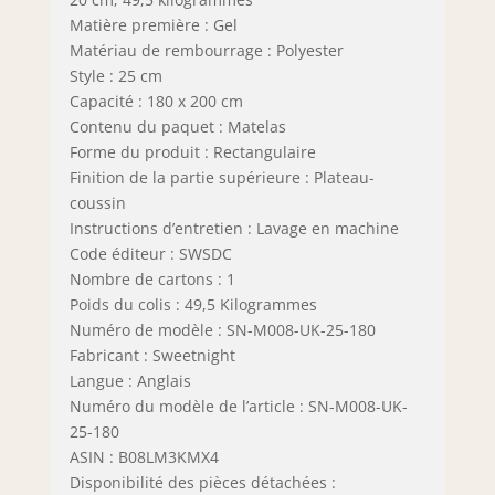
Matière première : Gel
Matériau de rembourrage : Polyester
Style : 25 cm
Capacité : 180 x 200 cm
Contenu du paquet : Matelas
Forme du produit : Rectangulaire
Finition de la partie supérieure : Plateau-
coussin
Instructions d’entretien : Lavage en machine
Code éditeur : SWSDC
Nombre de cartons : 1
Poids du colis : 49,5 Kilogrammes
Numéro de modèle : SN-M008-UK-25-180
Fabricant : Sweetnight
Langue : Anglais
Numéro du modèle de l’article : SN-M008-UK-
25-180
ASIN : B08LM3KMX4
Disponibilité des pièces détachées :