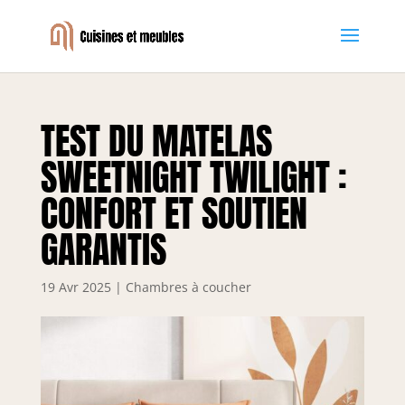
TEST DU MATELAS
SWEETNIGHT TWILIGHT :
CONFORT ET SOUTIEN
GARANTIS
19 Avr 2025
|
Chambres à coucher