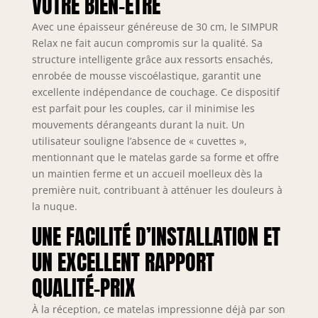
VOTRE BIEN-ÊTRE
Avec une épaisseur généreuse de 30 cm, le SIMPUR
Relax ne fait aucun compromis sur la qualité. Sa
structure intelligente grâce aux ressorts ensachés,
enrobée de mousse viscoélastique, garantit une
excellente indépendance de couchage. Ce dispositif
est parfait pour les couples, car il minimise les
mouvements dérangeants durant la nuit. Un
utilisateur souligne l’absence de « cuvettes »,
mentionnant que le matelas garde sa forme et offre
un maintien ferme et un accueil moelleux dès la
première nuit, contribuant à atténuer les douleurs à
la nuque.
UNE FACILITÉ D’INSTALLATION ET
UN EXCELLENT RAPPORT
QUALITÉ-PRIX
À la réception, ce matelas impressionne déjà par son