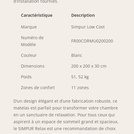
d’installation fournies.
Caractéristique
Description
Marque
Simpur Low Cost
Numéro de
FR00CORMU0200200
Modèle
Couleur
Blanc
Dimensions
200 x 200 x 30 cm
Poids
51, 52 kg
Zones de confort
11 zones
D’un design élégant et d’une fabrication robuste, ce
matelas est parfait pour transformer votre chambre
en un sanctuaire de relaxation. Pour tous ceux qui
aspirent à un espace de sommeil grand et spacieux,
le SIMPUR Relax est une recommandation de choix