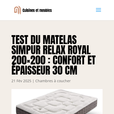
TEST DU MATELAS
SIMPUR RELAX ROYAL
200×200 : CONFORT ET
ÉPAISSEUR 30 CM
21 Fév 2025
|
Chambres à coucher