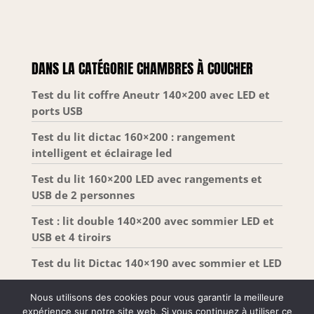
DANS LA CATÉGORIE CHAMBRES À COUCHER
Test du lit coffre Aneutr 140×200 avec LED et
ports USB
Test du lit dictac 160×200 : rangement
intelligent et éclairage led
Test du lit 160×200 LED avec rangements et
USB de 2 personnes
Test : lit double 140×200 avec sommier LED et
USB et 4 tiroirs
Test du lit Dictac 140×190 avec sommier et LED
Nous utilisons des cookies pour vous garantir la meilleure
expérience sur notre site web. Si vous continuez à utiliser ce