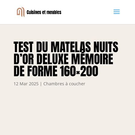
TEST DU MATELAS NUITS
D’OR DELUXE MÉMOIRE
DE FORME 160×200
12 Mar 2025
|
Chambres à coucher