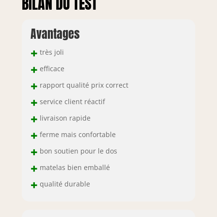
BILAN DU TEST
Avantages
+
très joli
+
efficace
+
rapport qualité prix correct
+
service client réactif
+
livraison rapide
+
ferme mais confortable
+
bon soutien pour le dos
+
matelas bien emballé
+
qualité durable