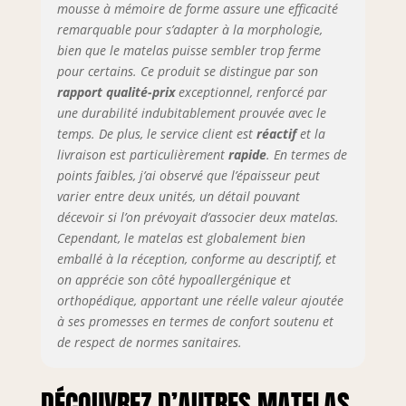
mousse à mémoire de forme assure une efficacité
remarquable pour s’adapter à la morphologie,
bien que le matelas puisse sembler trop ferme
pour certains. Ce produit se distingue par son
rapport qualité-prix
exceptionnel, renforcé par
une durabilité indubitablement prouvée avec le
temps. De plus, le service client est
réactif
et la
livraison est particulièrement
rapide
. En termes de
points faibles, j’ai observé que l’épaisseur peut
varier entre deux unités, un détail pouvant
décevoir si l’on prévoyait d’associer deux matelas.
Cependant, le matelas est globalement bien
emballé à la réception, conforme au descriptif, et
on apprécie son côté hypoallergénique et
orthopédique, apportant une réelle valeur ajoutée
à ses promesses en termes de confort soutenu et
de respect de normes sanitaires.
DÉCOUVREZ D’AUTRES MATELAS