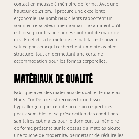
contact en mousse à mémoire de forme. Avec une
hauteur de 21 cm, il procure une excellente
ergonomie. De nombreux clients rapportent un
sommeil réparateur, mentionnant notamment qu’il
est idéal pour les personnes souffrant de maux de
dos. En effet, la fermeté de ce matelas est souvent
saluée par ceux qui recherchent un matelas bien
structuré, tout en permettant une certaine
accommodation pour les formes corporelles.
MATÉRIAUX DE QUALITÉ
Fabriqué avec des matériaux de qualité, le matelas
Nuits D’or Deluxe est recouvert d’un tissu
hypoallergénique, réputé pour son respect des
peaux sensibles et sa préservation des conditions
sanitaires optimales pour le dormeur. La mémoire
de forme présente sur le dessus du matelas ajoute
une touche de modernité, permettant de réduire les