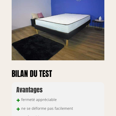
BILAN DU TEST
Avantages
+
fermeté appréciable
+
ne se déforme pas facilement