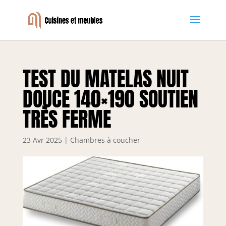
TEST DU MATELAS NUIT
DOUCE 140×190 SOUTIEN
TRÈS FERME
23 Avr 2025
|
Chambres à coucher