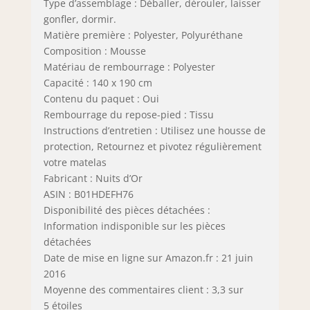
Type d’assemblage : Déballer, dérouler, laisser
gonfler, dormir.
Matière première : Polyester, Polyuréthane
Composition : Mousse
Matériau de rembourrage : Polyester
Capacité : 140 x 190 cm
Contenu du paquet : Oui
Rembourrage du repose-pied : Tissu
Instructions d’entretien : Utilisez une housse de
protection, Retournez et pivotez régulièrement
votre matelas
Fabricant : Nuits d’Or
ASIN : B01HDEFH76
Disponibilité des pièces détachées :
Information indisponible sur les pièces
détachées
Date de mise en ligne sur Amazon.fr : 21 juin
2016
Moyenne des commentaires client : 3,3 sur
5 étoiles