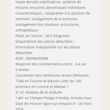
haute densité stabilisatrice, système de
ressorts ensachés dynamiques individuels
Caractéristiques : Adaptation à la position de
sommeil, soulagement de la pression,
soulagement des douleurs articulaires,
orthopédique
Poids de l’article : 20,5 Kilograms
Disponibilité des pièces détachées :
Information indisponible sur les pièces
détachées
ASIN : B0DKJKRXWB
Moyenne des commentaires client : 4,4 sur
5 étoiles
Classement des meilleures ventes d’Amazon :
7 346 en Cuisine et Maison ( Voir les 100
premiers en Cuisine et Maison )
51 en Matelas de lit d’adulte
1 481 en Climate Pledge Friendly: Achetez tout
Date de mise en ligne sur Amazon.fr : 20 mars
2024