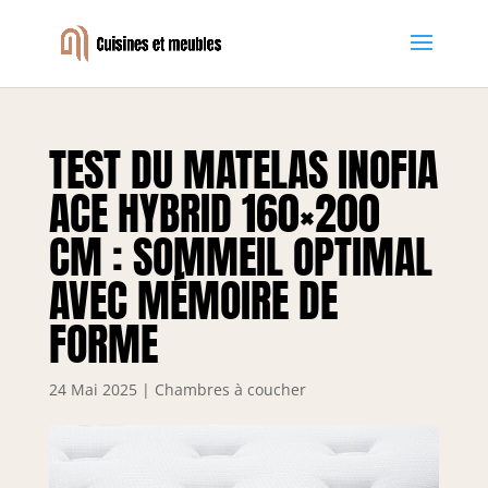
TEST DU MATELAS INOFIA
ACE HYBRID 160×200
CM : SOMMEIL OPTIMAL
AVEC MÉMOIRE DE
FORME
24 Mai 2025
|
Chambres à coucher