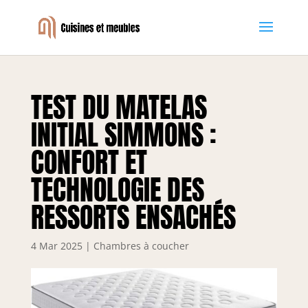
TEST DU MATELAS
INITIAL SIMMONS :
CONFORT ET
TECHNOLOGIE DES
RESSORTS ENSACHÉS
4 Mar 2025
|
Chambres à coucher