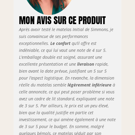
MON AVIS SUR CE PRODUIT
Après avoir testé le matelas Initial de Simmons, je
suis convaincue de ses performances
exceptionnelles.
Le confort
qu’il offre est
indéniable, ce qui lui vaut une note de 4 sur 5.
L’emballage double est soigné, assurant une
excellente présentation et une
livraison
rapide,
bien avant la date prévue, justifiant un 5 sur 5
pour l’aspect logistique. En revanche, la dimension
réelle du matelas semble
légèrement inférieure
à
celle annoncée, ce qui peut poser problème si vous
avez un cadre de lit standard, expliquant une note
de 3 sur 5. Par ailleurs, le prix est un peu élevé,
bien que la qualité justifie en partie cet
investissement, ce qui amène également à une note
de 3 sur 5 pour le budget. En somme, malgré
quelques bémols, ce matelas séduit par son