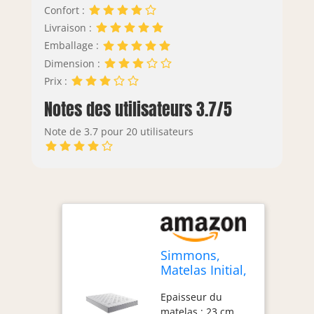
Confort :
Livraison :
Emballage :
Dimension :
Prix :
Notes des utilisateurs 3.7/5
Note de 3.7 pour 20 utilisateurs
Simmons,
Matelas Initial,
160x200,
Epaisseur du
Ressorts
matelas : 23 cm