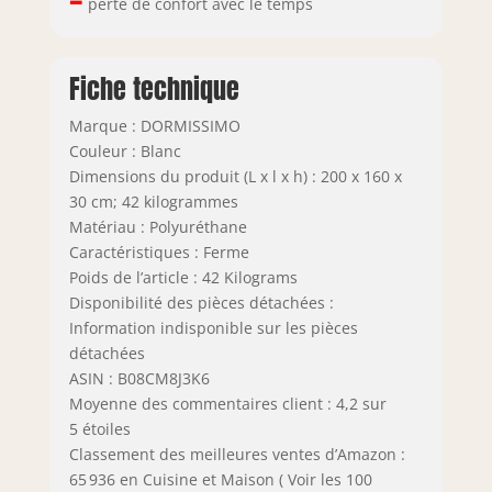
perte de confort avec le temps
Fiche technique
Marque : DORMISSIMO
Couleur : Blanc
Dimensions du produit (L x l x h) : 200 x 160 x
30 cm; 42 kilogrammes
Matériau : Polyuréthane
Caractéristiques : Ferme
Poids de l’article : 42 Kilograms
Disponibilité des pièces détachées :
Information indisponible sur les pièces
détachées
ASIN : B08CM8J3K6
Moyenne des commentaires client : 4,2 sur
5 étoiles
Classement des meilleures ventes d’Amazon :
65 936 en Cuisine et Maison ( Voir les 100