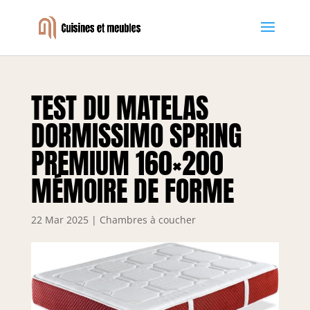
TEST DU MATELAS
DORMISSIMO SPRING
PREMIUM 160×200
MÉMOIRE DE FORME
22 Mar 2025
|
Chambres à coucher