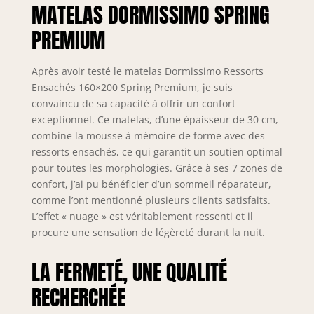
MATELAS DORMISSIMO SPRING
PREMIUM
Après avoir testé le matelas Dormissimo Ressorts
Ensachés 160×200 Spring Premium, je suis
convaincu de sa capacité à offrir un confort
exceptionnel. Ce matelas, d’une épaisseur de 30 cm,
combine la mousse à mémoire de forme avec des
ressorts ensachés, ce qui garantit un soutien optimal
pour toutes les morphologies. Grâce à ses 7 zones de
confort, j’ai pu bénéficier d’un sommeil réparateur,
comme l’ont mentionné plusieurs clients satisfaits.
L’effet « nuage » est véritablement ressenti et il
procure une sensation de légèreté durant la nuit.
LA FERMETÉ, UNE QUALITÉ
RECHERCHÉE