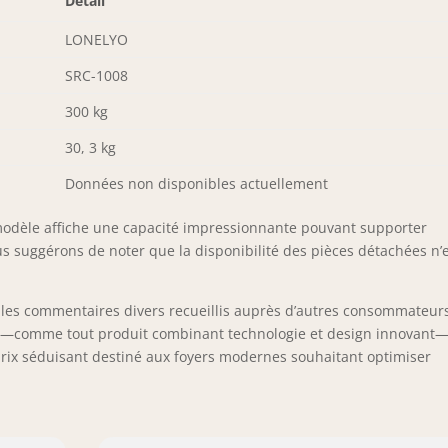
Détail
LONELYO
SRC-1008
300 kg
30, 3 kg
Données non disponibles actuellement
 modèle affiche une capacité impressionnante pouvant supporter
 suggérons de noter que la disponibilité des pièces détachées n’
 les commentaires divers recueillis auprès d’autres consommateur
hat—comme tout produit combinant technologie et design innovant—
prix séduisant destiné aux foyers modernes souhaitant optimiser