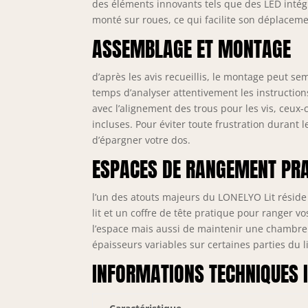
des éléments innovants tels que des LED intégré
monté sur roues, ce qui facilite son déplace
ASSEMBLAGE ET MONTAGE
d’après les avis recueillis, le montage peut s
temps d’analyser attentivement les instructions
avec l’alignement des trous pour les vis, ceux-ci
incluses. Pour éviter toute frustration durant l
d’épargner votre dos.
ESPACES DE RANGEMENT PR
l’un des atouts majeurs du LONELYO Lit réside
lit et un coffre de tête pratique pour ranger 
l’espace mais aussi de maintenir une chambr
épaisseurs variables sur certaines parties du li
INFORMATIONS TECHNIQUES