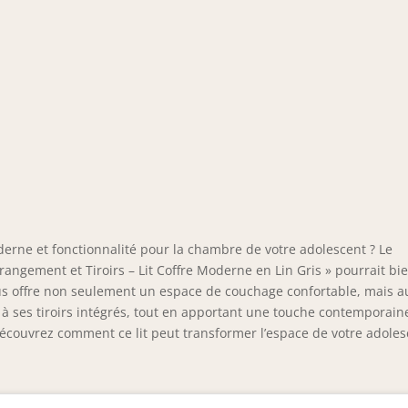
moderne et fonctionnalité pour la chambre de votre adolescent ? Le
angement et Tiroirs – Lit Coffre Moderne en Lin Gris » pourrait bi
vous offre non seulement un espace de couchage confortable, mais a
à ses tiroirs intégrés, tout en apportant une touche contemporain
Découvrez comment ce lit peut transformer l’espace de votre adoles