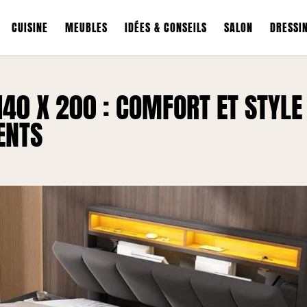
CUISINE
MEUBLES
IDÉES & CONSEILS
SALON
DRESSI
 140 X 200 : COMFORT ET STYLE
ENTS