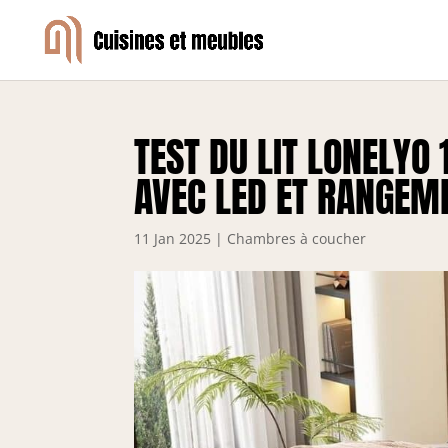
TEST DU LIT LONELYO
AVEC LED ET RANGEM
11 Jan 2025
|
Chambres à coucher