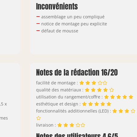
Inconvénients
assemblage un peu compliqué
notice de montage peu explicite
défaut de mousse
Notes de la rédaction 16/20
facilité de montage :
qualité des matériaux :
utilisation du rangement/coffre :
,5 x
esthétique et design :
fonctionnalités additionnelles (LED) :
mmes
livraison :
Notes des utilisateurs 4.6/5