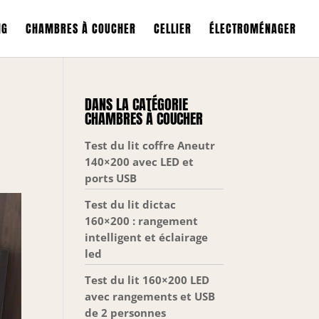
NG
CHAMBRES À COUCHER
CELLIER
ÉLECTROMÉNAGER
DANS LA CATÉGORIE
CHAMBRES À COUCHER
Test du lit coffre Aneutr
140×200 avec LED et
ports USB
Test du lit dictac
160×200 : rangement
intelligent et éclairage
led
Test du lit 160×200 LED
avec rangements et USB
de 2 personnes