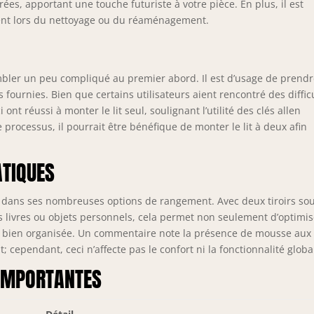
es, apportant une touche futuriste à votre pièce. En plus, il est
ment lors du nettoyage ou du réaménagement.
embler un peu compliqué au premier abord. Il est d’usage de prendr
 fournies. Bien que certains utilisateurs aient rencontré des diffic
 ont réussi à monter le lit seul, soulignant l’utilité des clés allen
e processus, il pourrait être bénéfique de monter le lit à deux afin
ATIQUES
 dans ses nombreuses options de rangement. Avec deux tiroirs sou
vos livres ou objets personnels, cela permet non seulement d’optimi
e bien organisée. Un commentaire note la présence de mousse aux
t; cependant, ceci n’affecte pas le confort ni la fonctionnalité globa
 IMPORTANTES