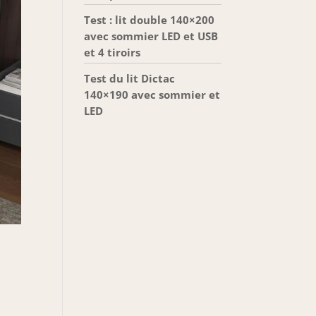
Test : lit double 140×200
avec sommier LED et USB
et 4 tiroirs
Test du lit Dictac
140×190 avec sommier et
LED