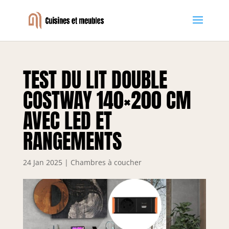
TEST DU LIT DOUBLE
COSTWAY 140×200 CM
AVEC LED ET
RANGEMENTS
24 Jan 2025
|
Chambres à coucher